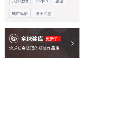
八卦吐槽
slogan
旅游
城市标语
奥美红坊