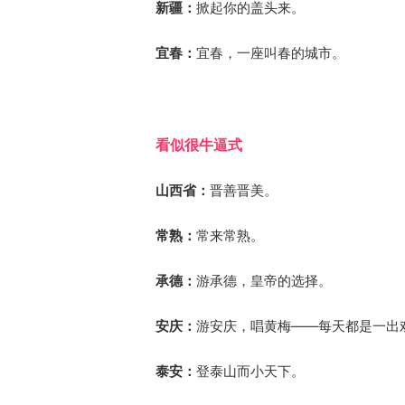
新疆：
掀起你的盖头来。
宜春：
宜春，一座叫春的城市。
看似很牛逼式
山西省：
晋善晋美。
常熟：
常来常熟。
承德：
游承德，皇帝的选择。
安庆：
游安庆，唱黄梅——每天都是一出
泰安：
登泰山而小天下。