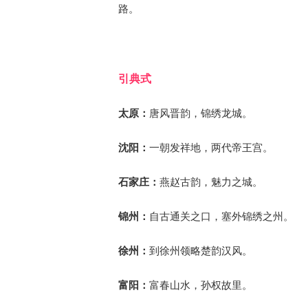
路。
引典式
太原：
唐风晋韵，锦绣龙城。
沈阳：
一朝发祥地，两代帝王宫。
石家庄：
燕赵古韵，魅力之城。
锦州：
自古通关之口，塞外锦绣之州。
徐州：
到徐州领略楚韵汉风。
富阳：
富春山水，孙权故里。