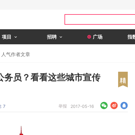
项目
招聘
广场
指
人气作者文章
公务员？看看这些城市宣传
论
举报
7
2017-05-16