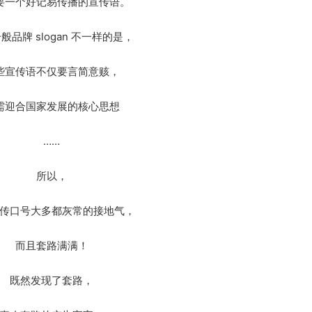
要一个好记易传播的宣传语。
般品牌 slogan 不一样的是，
些宣传语不仅要言简意赅，
需迎合国家发展的核心思想
……
所以，
传口号大多都灰常的接地气，
而且套路满满！
既然发现了套路，