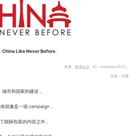
hina Like Never Before.
来源：
奥美红坊
（ID：redworks2013）
作者：闪耀
城市和国家的建设，
候就像是一场 campaign，
了靓丽包装的内容之外，