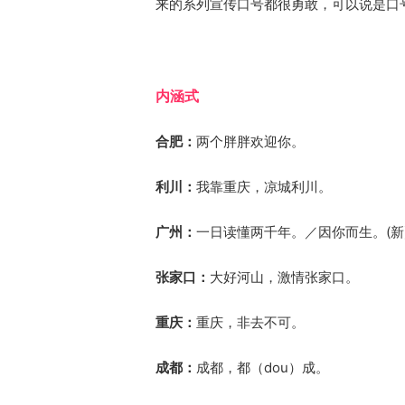
来的系列宣传口号都很勇敢，可以说是口
内涵式
合肥：
两个胖胖欢迎你。
利川：
我靠重庆，凉城利川。
广州：
一日读懂两千年。／因你而生。(新
张家口：
大好河山，激情张家口。
重庆：
重庆，非去不可。
成都：
成都，都（dou）成。