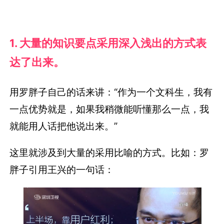
1. 大量的知识要点采用深入浅出的方式表
达了出来。
用罗胖子自己的话来讲：“作为一个文科生，我有
一点优势就是，如果我稍微能听懂那么一点，我
就能用人话把他说出来。”
这里就涉及到大量的采用比喻的方式。比如：罗
胖子引用王兴的一句话：