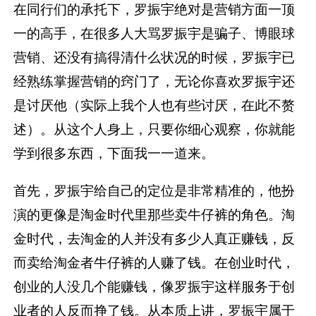
在同行们的承托下，罗振宇绝对是营销方面一顶
一的高手，在很多人大骂罗振宇是骗子、博眼球
营销、还没有搞得清什么状况的时候，罗振宇已
经熟练掌握营销的窍门了，无论你喜欢罗振宇还
是讨厌他（实际上我个人也有些讨厌，在此不赘
述）。从这个人身上，只要你细心观察，你就能
学到很多东西，下面我一一道来。
首先，罗振宇给自己的定位是非常精准的，他扮
演的更像是淘金时代里那些卖牛仔裤的角色。淘
金时代，去淘金的人并没有多少人真正赚钱，反
而卖给淘金者牛仔裤的人赚了钱。在创业时代，
创业的人没几个能赚钱，像罗振宇这样服务于创
业者的人反而挣了钱。从本质上讲，罗振宇属于