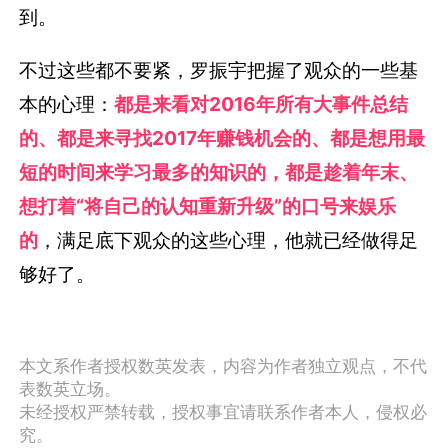
到。
不过这些都不要紧，罗振宇把握了观众的一些基
本的心理：
都是来看对2016年所有大事件总结
的、都是来寻找2017年赚钱机会的、都是想用最
短的时间来学习最多的知识的，都是趁着年末、
想打着“将自己的认知重新升级”的口号来娱乐
的
，满足底下观众的这些心理，他就已经做得足
够好了。
本文系作者授权数英发表，内容为作者独立观点，不代
表数英立场。
未经授权严禁转载，授权事宜请联系作者本人，侵权必
究。