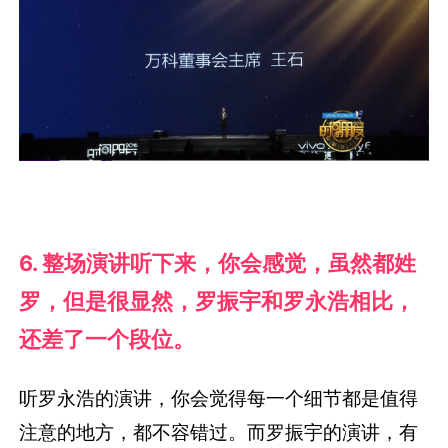
6. 整场演讲听下来，你会感觉，虽然都姓
罗，但是很显然，罗振宇和罗永浩相比，
还差了一个段位。
听罗永浩的演讲，你会觉得每一个细节都是值得
注意的地方，都不容错过。而罗振宇的演讲，有