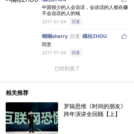
中国很少的人会说话，会说话的人都在赚
不会说话的人的钱
回复
2017-01-04

蝈蝈sherry
回复
橘桔ZHOU
同意
回复
2017-01-04
已经到底了
相关推荐
罗辑思维《时间的朋友》
跨年演讲全回顾【上】