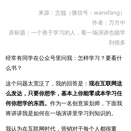
来源：
方独
（微信号：wansfang）
作者：万方中
原标题：一个善于学习的人，看一场演讲也能学
到很多
经常有同学在公众号里问我：怎样学习？要看什
么书？
这个问题太宽泛了，我的回答是：
现在互联网这
么发达，只要你想学，基本上你能零成本学习任
何你想学的东西。
作为一名创意策划师，下面我
将讲讲我是如何在一场演讲里学习到知识的。
我认为在互联网时代，营销对于每个人都很重