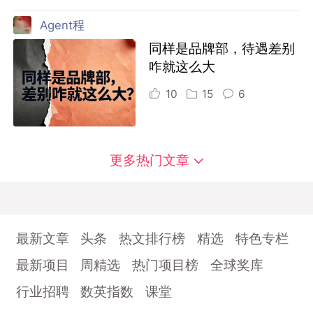
Agent程
同样是品牌部，待遇差别
咋就这么大
10
15
6
更多热门文章
最新文章
头条
热文排行榜
精选
特色专栏
最新项目
周精选
热门项目榜
全球奖库
行业招聘
数英指数
课堂