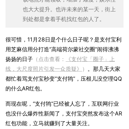
也大大提升。也许未来的某一天，街上
到处都是拿着手机找红包的人了。
很可惜，11月28日是个什么日子呢？是支付宝利
用芝麻信用分打造“高端荷尔蒙社交圈”闹得沸沸
扬扬的日子
（点击查看：
《支付宝「圈子」上
线，大尺度照片引发一众质疑》
）
。那几天大家
都忙着骂支付宝秒变“支付鸨”，压根儿没空理QQ
的什么AR红包。
而现在呢，“支付鸨”已经被人忘了，互联网行业
也没什么爆炸性新闻了，支付宝突然发布这个AR
红包功能，立马就赚到了大量关注。