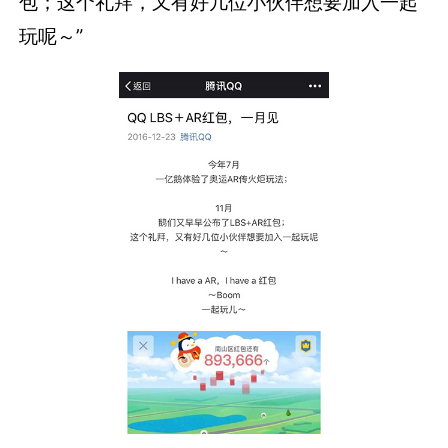
包；这个礼拜，又有好几位小伙伴想要加入一起
玩呢～”