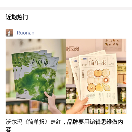
近期热门
Ruonan
沃尔玛《简单报》走红，品牌要用编辑思维做内
容