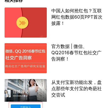
相关推荐
中国人如何抢红包？互联
网红包数据60页PPT首次
披露！
官方数据 | 微信、
QQ2016春节红包社交广
告洞察！
从支付宝新功能出发，盘
点那些年支付宝的奇葩社
交尝试