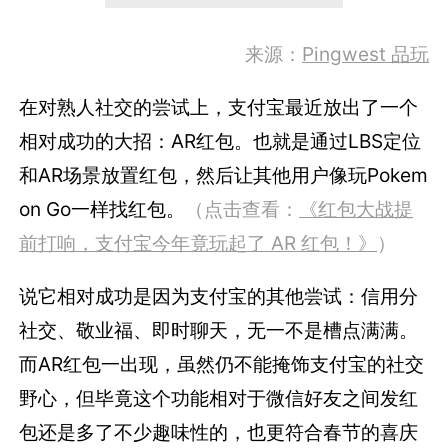
来源：
Pingwest 品玩
在对熟人社交的尝试上，支付宝最近放出了一个
相对成功的大招：AR红包。也就是通过LBS定位
和AR场景放置红包，然后让其他用户像玩Pokem
on Go一样找红包。
（点击查看：
《红包大战提
前打响，支付宝今年竟玩起了 AR 红包！》
）
说它相对成功是因为支付宝的其他尝试：信用分
社交、敬业福、即时聊天，无一不是槽点满满。
而AR红包一出现，虽然仍不能掩饰支付宝的社交
野心，但毕竟这个功能相对于微信好友之间发红
包还是多了不少趣味性的，也更符合春节的喜庆