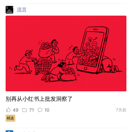
流言
别再从小红书上批发洞察了
49
71
10
7天前
精选