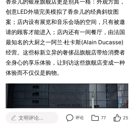
香奈儿的银座旗舰店更是别具一格：外观方面，
创意LED外墙完美模拟了香奈儿的经典斜纹图
案；店内设有展览和音乐会场的空间，只有被邀
请的顾客才能进入；店内还有一间餐厅，由法国
最知名的大厨之一阿兰·杜卡斯(Alain Ducasse)
经营。这些标新立异的奢侈品旗舰店带给消费者
全身心的享乐体验，让到访这些旗舰店变成一种
体验而不仅仅是购物。
文明评论...
评论
77
25