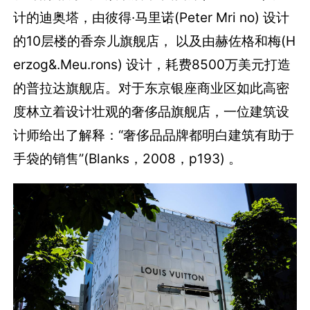
计的迪奥塔，由彼得·马里诺(Peter Mri no) 设计
的10层楼的香奈儿旗舰店， 以及由赫佐格和梅(H
erzog&.Meu.rons) 设计，耗费8500万美元打造
的普拉达旗舰店。对于东京银座商业区如此高密
度林立着设计壮观的奢侈品旗舰店，一位建筑设
计师给出了解释：“奢侈品品牌都明白建筑有助于
手袋的销售”(Blanks，2008，p193) 。