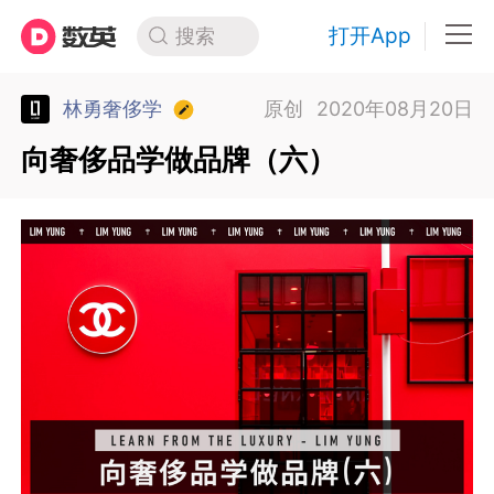
打开App
搜索
林勇奢侈学
原创
2020年08月20日
向奢侈品学做品牌（六）