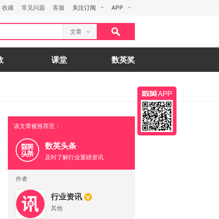
收藏
常见问题
客服
关注订阅
APP
文章
数
课堂
数英奖
该文章被推荐至：
数英头条
及时了解行业重磅资讯
作者
行业资讯
其他