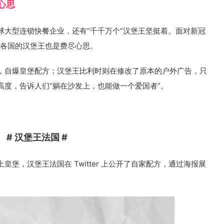
心思
球大型连锁快餐企业，还有“千千万个”汉堡王坚挺着。面对新冠
e ，各国的汉堡王也是费尽心思。
，自爆皇堡配方；汉堡王比利时则在修改了原本的户外广告，只
高度，告诉人们“躺在沙发上，也能做一个爱国者”。
# 汉堡王法国 #
堡，汉堡王法国在 Twitter 上公开了自家配方，通过海报展