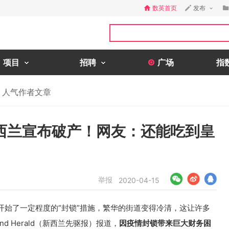
数英首页
发布
项目
招聘
广场
指
人气作者文章
西兰宣布破产！网友：还能吃到皇
举报
2020-04-15
开始了一定程度的“封锁”措施，繁华的街道变得冷清，这让许多
and Herald（新西兰先驱报）报道，
因疫情封锁带来巨大财务困