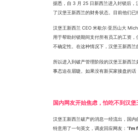
据悉，自 3 月 25 日新西兰进入封锁
了汉堡王新西兰的财务状态。目前他们已
汉堡王新西兰 CEO 米歇尔·亚历山大 Mich
用于帮助封锁期间支付所有员工的工资，
不确定性。在这种情况下，汉堡王新西兰
所以进入到破产管理阶段的汉堡王新西兰
事态迫在眉睫。如果没有新买家接盘的话
国内网友开始焦虑，怕吃不到汉堡
汉堡王新西兰破产的消息一经流出，国内
特意用了一句英文，调皮回应网友：“
I'm 