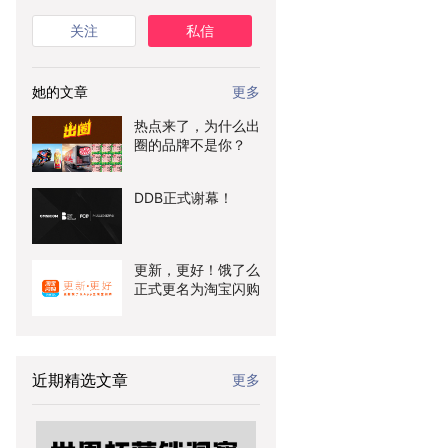
关注
私信
她的文章
更多
热点来了，为什么出
圈的品牌不是你？
DDB正式谢幕！
更新，更好！饿了么
正式更名为淘宝闪购
近期精选文章
更多