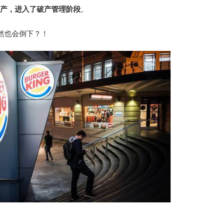
布破产，进入了破产管理阶段
。
然也会倒下？！