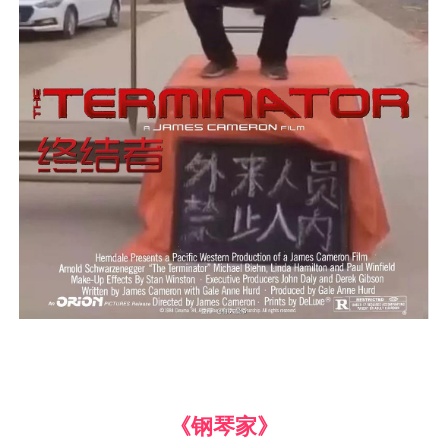
《钢琴家》