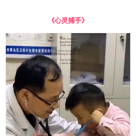
《心灵捕手》