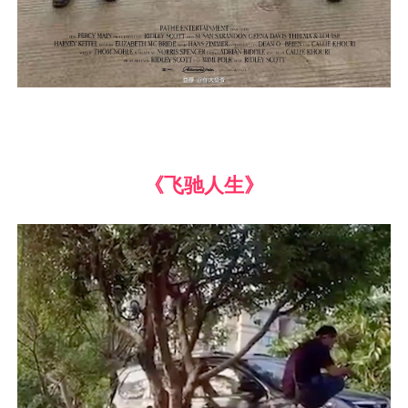
《飞驰人生》