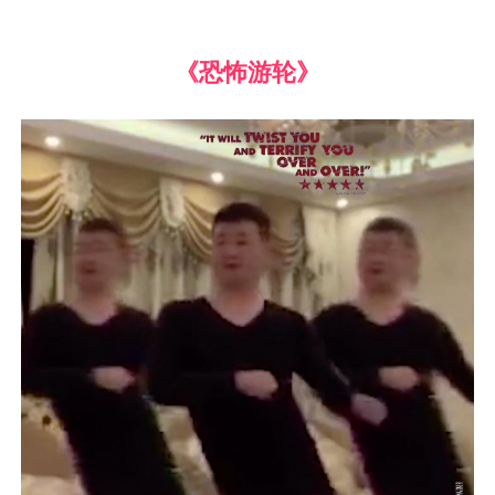
《恐怖游轮》