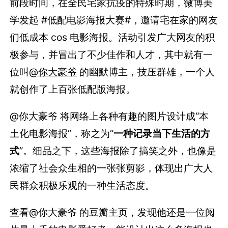
前段时间，在全民宅家抗疫的特殊时期，微博美
学发起 #低配电影海报大赛#，邀请宅在家的网友
们低成本 cos 电影海报。活动引发广大网友的积
极参与，并冒出了不少佳作和人才，其中就有一
位叫
@你大豪爷
的幽默博主，技压群雄，一个人
就创作了上百张低配版海报。
@你大豪爷 将网络上各种有趣的图片设计成“本
土化电影海报”，称之为“
一种记录当下生活的方
式
”。细品之下，这些海报除了搞笑之外，也像是
浓缩了社会众生相的一张张剪影，体现出广大人
民群众积极乐观的一种生活态度。
查看@你大豪爷 的豆瓣主页，发现他还是一位阅