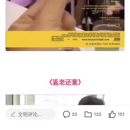
《返老还童》
文明评论...
20
120
151