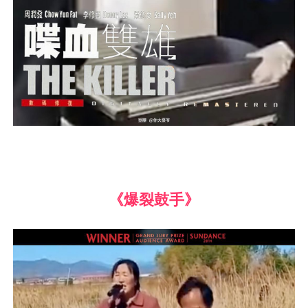
《爆裂鼓手》