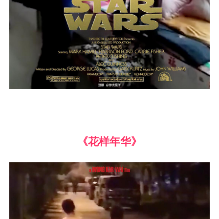
《花样年华》