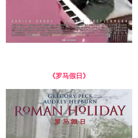
《罗马假日》