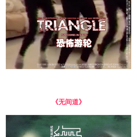
《无间道》