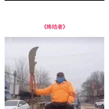
《终结者》