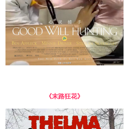
《末路狂花》