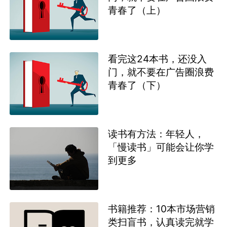
青春了（上）
看完这24本书，还没入
门，就不要在广告圈浪费
青春了（下）
读书有方法：年轻人，
「慢读书」可能会让你学
到更多
书籍推荐：10本市场营销
类扫盲书，认真读完就学