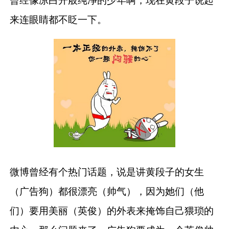
曾经像凉白开般纯净的少年啊，现在黄段子说起
来连眼睛都不眨一下。
微博曾经有个热门话题，说是讲黄段子的女生
（广告狗）都很漂亮（帅气），因为她们（他
们）要用美丽（英俊）的外表来掩饰自己猥琐的