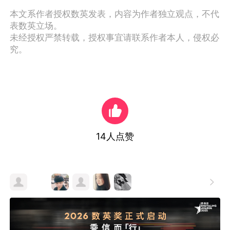
本文系作者授权数英发表，内容为作者独立观点，不代
表数英立场。
未经授权严禁转载，授权事宜请联系作者本人，侵权必
究。
14
人点赞
