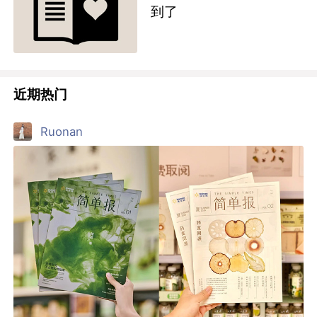
到了
近期热门
Ruonan