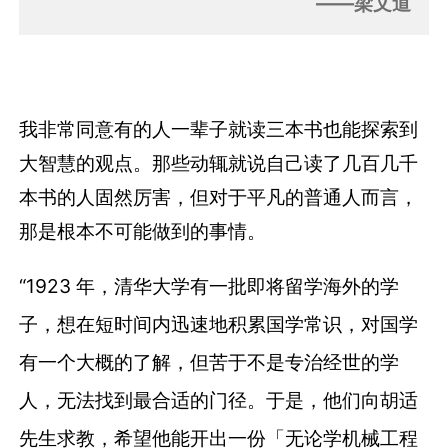
——梁文道
我非常同意有的人一辈子就读三本书也能探索到
大智慧的观点。那些动辄就说自己读了几百几千
本书的人固然厉害，但对于平凡的普通人而言，
那是根本不可能做到的事情。
“1923 年，清华大学有一批即将留学海外的学
子，想在短时间内迅速地积累国学常识，对国学
有一个大概的了解，但苦于不是专治经世的学
人，无法找到最合适的门径。于是，他们向胡适
先生求教，希望他能开出一份「无论学机械工程