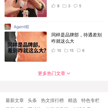
8
3
5
Agent程
同样是品牌部，待遇差别
咋就这么大
10
15
6
更多热门文章
最新文章
头条
热文排行榜
精选
特色专栏