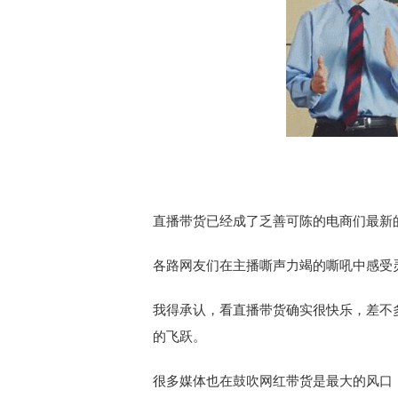
直播带货已经成了乏善可陈的电商们最新
各路网友们在主播嘶声力竭的嘶吼中感受
我得承认，看直播带货确实很快乐，差不
的飞跃。
很多媒体也在鼓吹网红带货是最大的风口，可