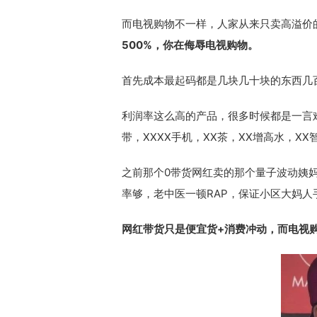
而电视购物不一样，人家从来只卖高溢价的
500%，你在侮辱电视购物。
首先成本最起码都是几块几十块的东西几
利润率这么高的产品，很多时候都是一言难
带，XXXX手机，XX茶，XX增高水，X
之前那个0带货网红卖的那个量子波动姨
率够，老中医一顿RAP，保证小区大妈人
网红带货只是便宜货+消费冲动，而电视