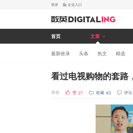
登录
企业入口
首页
文章
最新收录
头条
热文
精选
看过电视购物的套路
原创
赞
收藏
评论
27
40