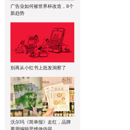
广告业如何被世界杯改造，8个
新趋势
别再从小红书上批发洞察了
沃尔玛《简单报》走红，品牌
要用编辑思维做内容