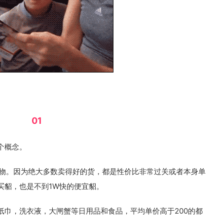
01
个概念。
货物。因为绝大多数卖得好的货，都是性价比非常过关或者本身单
买貂，也是不到1W快的便宜貂。
纸巾，洗衣液，大闸蟹等日用品和食品，平均单价高于200的都