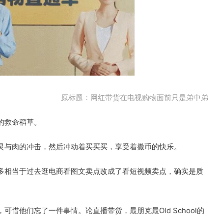
原标题：网红带货在电视购物面前只是弟中弟
的救命稻草。
灵与肉的冲击，然后冲动着买买买，享受着撒币的快乐。
多相当于过去逛电商看图文卖点改成了看短视频卖点，确实是质
惜他们忘了一件事情。论直播带货，最朋克最Old School的