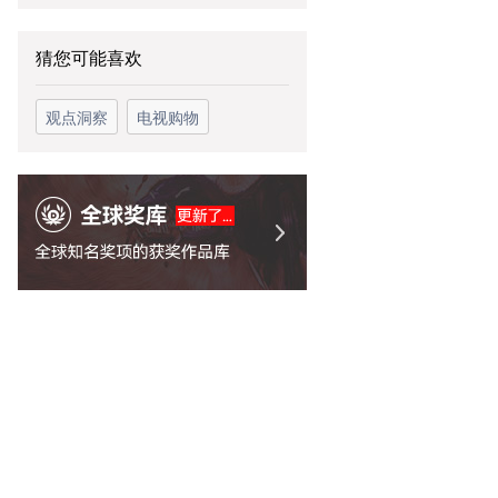
猜您可能喜欢
观点洞察
电视购物