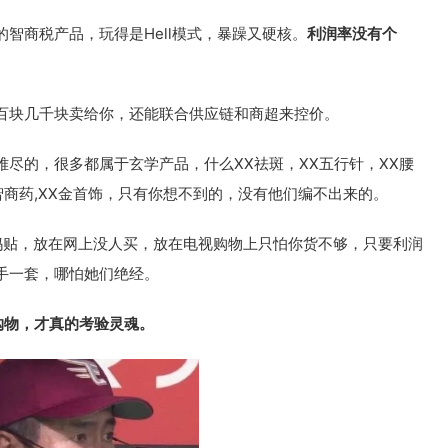
智商税产品，玩得是Hell模式，暴躁又硬核。
利润率没有个
百块几千块卖给你，还能联合供应链和商超来控价。
尽的，很多都属于玄学产品，什么XX祛斑，XX五行针，XX腰
X智商药,XX金首饰，只有你想不到的，没有他们编不出来的。
妈贴，放在网上没人买，放在电视购物上只怕你货不够，只要利润
手一套，哪怕她们绝经。
购物，才真的考验灵魂。