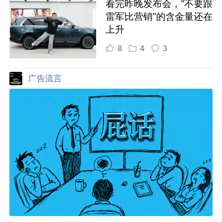
看完昨晚发布会，“不要跟
雷军比营销”的含金量还在
上升
8
4
3
广告流言