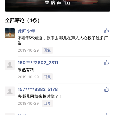
全部评论（
4
条）

此间少年
不看都不知道，原来去哪儿在声入人心投了这多广
告
回复
2019-10-29

150****2602_2811
果然有料
回复
2019-10-29

157****8382_5178
去哪儿网越来越时髦了！
回复
2019-10-29