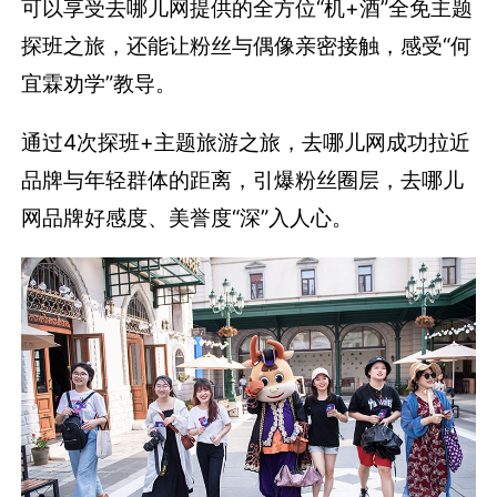
可以享受去哪儿网提供的全方位“机+酒”全免主题
探班之旅，还能让粉丝与偶像亲密接触，感受“何
宜霖劝学”教导。
通过4次探班+主题旅游之旅，去哪儿网成功拉近
品牌与年轻群体的距离，引爆粉丝圈层，去哪儿
网品牌好感度、美誉度“深”入人心。