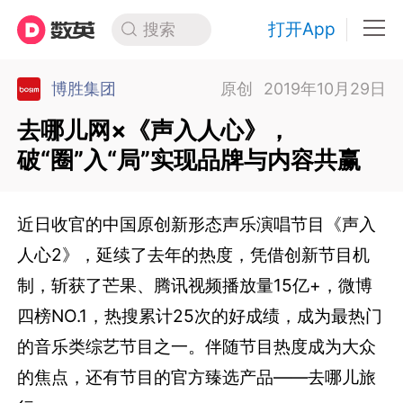
打开App
搜索
博胜集团
原创
2019年10月29日
去哪儿网×《声入人心》，
破“圈”入“局”实现品牌与内容共赢
近日收官的中国原创新形态声乐演唱节目《声入
人心2》，延续了去年的热度，凭借创新节目机
制，斩获了芒果、腾讯视频播放量15亿+，微博
四榜NO.1，热搜累计25次的好成绩，成为最热门
的音乐类综艺节目之一。伴随节目热度成为大众
的焦点，还有节目的官方臻选产品——去哪儿旅