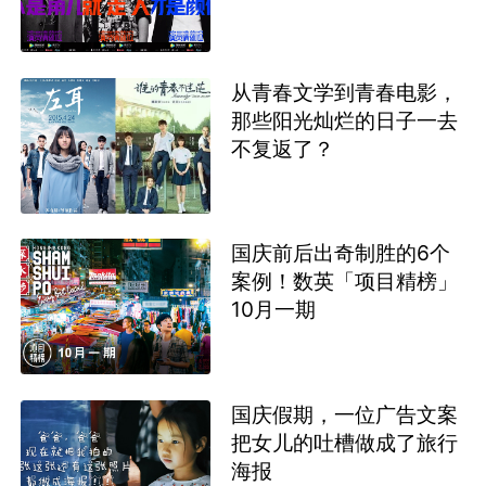
从青春文学到青春电影，
那些阳光灿烂的日子一去
不复返了？
国庆前后出奇制胜的6个
案例！数英「项目精榜」
10月一期
国庆假期，一位广告文案
把女儿的吐槽做成了旅行
海报