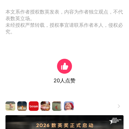
本文系作者授权数英发表，内容为作者独立观点，不代
表数英立场。
未经授权严禁转载，授权事宜请联系作者本人，侵权必
究。
20
人点赞
