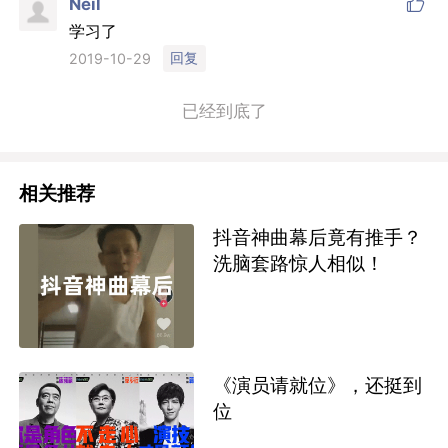

Neil
学习了
回复
2019-10-29
已经到底了
相关推荐
抖音神曲幕后竟有推手？
洗脑套路惊人相似！
《演员请就位》，还挺到
位