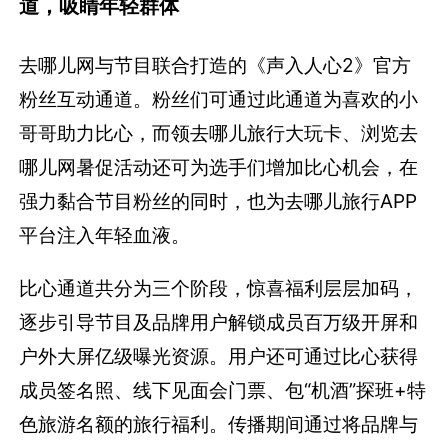
道，吸睛年轻群体
去哪儿网与节目联合打造的《声入人心2》官方
粉丝互动通道。粉丝们可通过此通道为喜欢的小
哥哥助力比心，而领去哪儿旅行大玩卡、浏览去
哪儿网暑促活动还可为选手们增加比心机会，在
强力黏合节目粉丝的同时，也为去哪儿旅行APP
平台注入年轻血液。
比心通道共分为三个阶段，惊喜福利层层加码，
逐步引导节目及品牌用户解锁成员百万级开屏和
户外大屏亿级曝光资源。用户还可通过比心获得
成员签名照、线下见面会门票、包“机酒”探班+特
色旅游名额的旅行福利。传播期间通过将品牌与