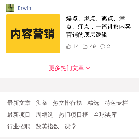
Erwin
爆点、燃点、爽点、痒
点、痛点，一篇讲透内容
营销的底层逻辑
14
49
2
更多热门文章
最新文章
头条
热文排行榜
精选
特色专栏
最新项目
周精选
热门项目榜
全球奖库
行业招聘
数英指数
课堂