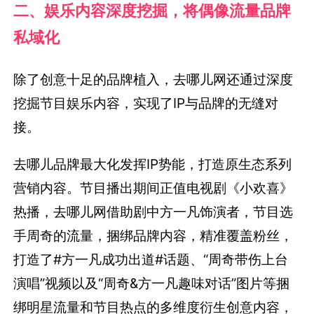
二、娱乐内容深度挖掘，将偶像流量品牌
私域化
除了创意十足的品牌植入，去哪儿网还通过深度
挖掘节目娱乐内容，实现了IP与品牌的无缝对
接。
去哪儿品牌最大化发挥IP势能，打造原生态系列
营销内容。节目播出期间正值电视剧《小欢喜》
热播，去哪儿网借助剧中方一凡饰演者，节目选
手周奇的流量，捆绑品牌内容，精准覆盖粉丝，
打造了#方一凡成功出道#话题、“周奇带伤上台
演唱”视频以及“周奇&方一凡趣味对话”图片等捆
绑明星流量和节目热点的多维度衍生创意内容，