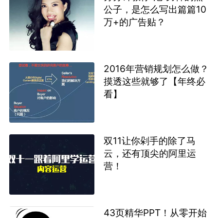
公子，是怎么写出篇篇10
万+的广告贴？
2016年营销规划怎么做？
摸透这些就够了【年终必
看】
双11让你剁手的除了马
云，还有顶尖的阿里运
营！
43页精华PPT！从零开始