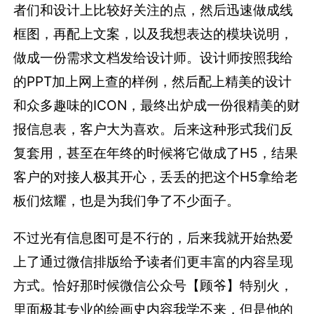
者们和设计上比较好关注的点，然后迅速做成线
框图，再配上文案，以及我想表达的模块说明，
做成一份需求文档发给设计师。设计师按照我给
的PPT加上网上查的样例，然后配上精美的设计
和众多趣味的ICON，最终出炉成一份很精美的财
报信息表，客户大为喜欢。后来这种形式我们反
复套用，甚至在年终的时候将它做成了H5，结果
客户的对接人极其开心，丢丢的把这个H5拿给老
板们炫耀，也是为我们争了不少面子。
不过光有信息图可是不行的，后来我就开始热爱
上了通过微信排版给予读者们更丰富的内容呈现
方式。恰好那时候微信公众号【顾爷】特别火，
里面极其专业的绘画史内容我学不来，但是他的