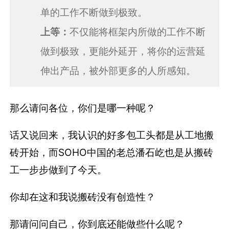
单的工作不断做到极致。
上等：
不仅能将框架内所做的工作不断
做到极致，更能外延开，将你的运营延
伸出产品，被外部更多的人所感知。
那么请问各位，你们是哪一种呢？
话又说回来，我认识的好多包工头都是从工地搬
砖开始，而SOHO中国的老总潘石屹也是从搬砖
工一步步做到了今天。
你却在这和我说搬砖没有创造性？
那请问问自己，你到底还能做些什么呢？