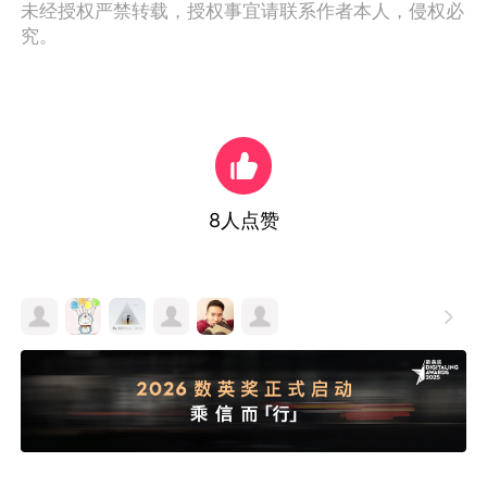
未经授权严禁转载，授权事宜请联系作者本人，侵权必
究。
8
人点赞
