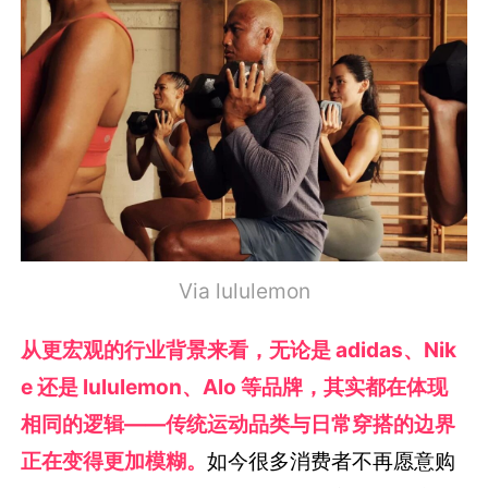
Via lululemon
从更宏观的行业背景来看，无论是 adidas、Nik
e 还是 lululemon、Alo 等品牌，其实都在体现
相同的逻辑——传统运动品类与日常穿搭的边界
正在变得更加模糊。
如今很多消费者不再愿意购