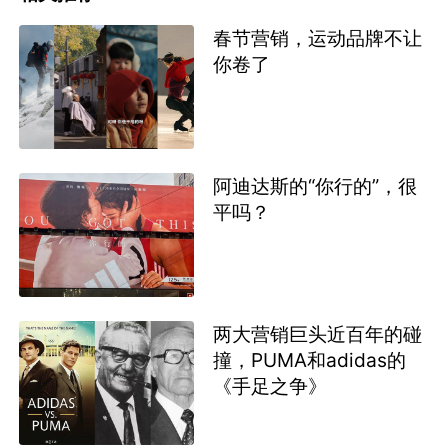
春节营销，运动品牌不让
你卷了
阿迪达斯的“你行的”，很
平吗？
两大营销巨头近百年的碰
撞，PUMA和adidas的
《手足之争》