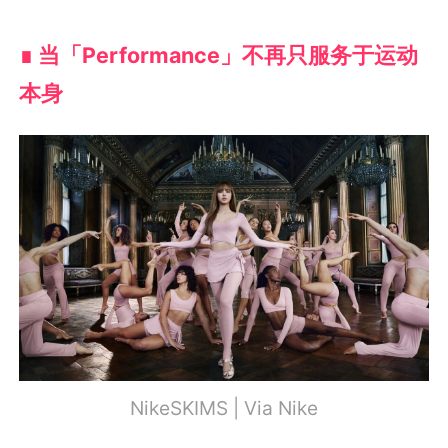
∎ 当「Performance」不再只服务于运动
本身
NikeSKIMS | Via Nike