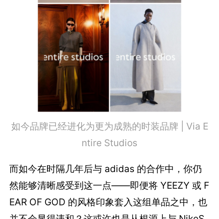
如今品牌已经进化为更为成熟的时装品牌 | Via E
ntire Studios
而如今在时隔几年后与 adidas 的合作中，你仍
然能够清晰感受到这一点——即便将 YEEZY 或 F
EAR OF GOD 的风格印象套入这组单品之中，也
并不会显得违和？这或许也是从根源上与 NikeS