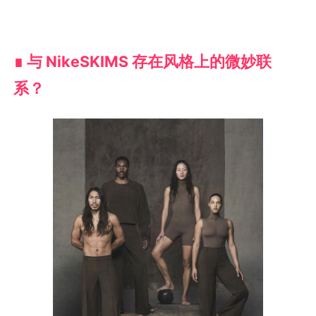
∎ 与 NikeSKIMS 存在风格上的微妙联
系？