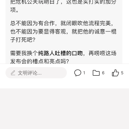
文明评论...
1
6
5