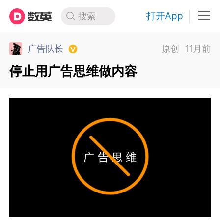
打开App
搜索
广告队长
原创
11月前
停止用广告思维做内容