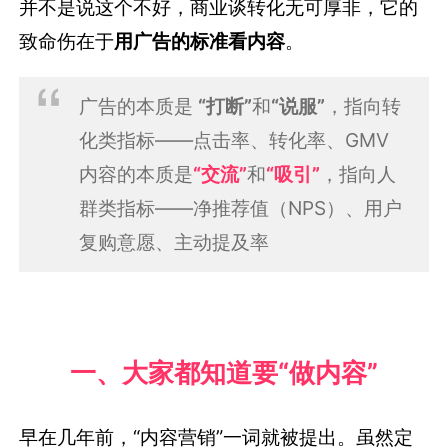
并不是说这个不好，商业谈转化无可厚非，它的
致命伤在于
用广告的标准看内容
。
广告的本质是
“打断”
和
“说服”
，指向转
化类指标——点击率、转化率、GMV
内容的本质是
“交流”
和
“吸引”
，指向人
群类指标——净推荐值（NPS）、用户
复购意愿、主动提及率
一、大家都知道要“做内容”
早在几年前，“内容营销”一词就被提出。虽然定