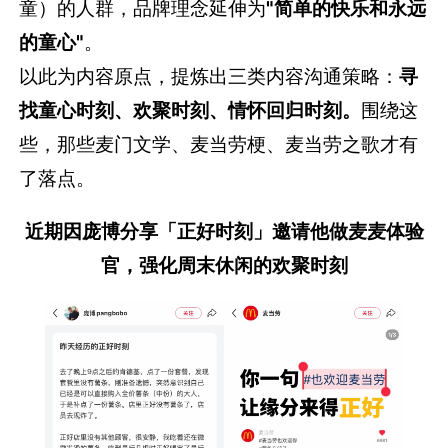
童）的人群，品牌理念延伸为
"简单的快乐和永远
的童心"
。
以此为内容原点，提炼出三类内容沟通策略：
寻
找童心时刻、欢聚时刻、情怀回归时刻。
围绕这
些，那些麦门文学、麦当劳梗、麦当劳之歌才有
了落点。
近期因庞博分享「正好时刻」邀请他做麦麦体验
官，强化周末休闲的欢聚时刻