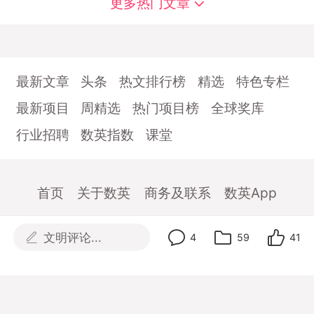
更多热门文章
最新文章
头条
热文排行榜
精选
特色专栏
最新项目
周精选
热门项目榜
全球奖库
行业招聘
数英指数
课堂
首页
关于数英
商务及联系
数英App
digitaling.com(沪ICP备13019248号-4)
文明评论...
4
59
41