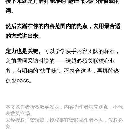
接下来就是打磨好能准确“翻译”你核心价值观的
词。
然后去蹭在你的内容范围内的热点，去用最合适
的方式讲出来。
定力也是关键。
可以学学快手内容团队的标准，
之前雪珂采访时说的——选题必须关联核心业
务，有明确的“快手味”。不符合这些，再爆的热
点也pass。
本文系作者授权数英发表，内容为作者独立观点，不代
表数英立场。
未经授权严禁转载，授权事宜请联系作者本人，侵权必
究。