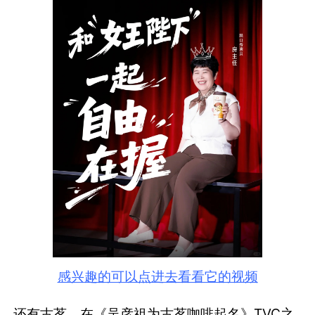
感兴趣的可以点进去看看它的视频
还有古茗，在《吴彦祖为古茗咖啡起名》TVC之