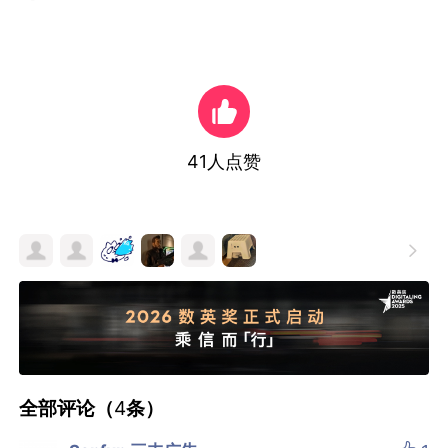
41
人点赞

全部评论（
4
条）