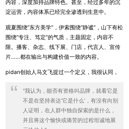
内容，深度加持品牌特色。甚至，经过多年的沉
淀运营，内容体系已经完全渗透到生意中。
观夏围绕“东方美学”，伊索围绕“静谧”，山下有松
围绕“专注、笃定”的气质，主题固定，内容不
限。播客、杂志、线下展、门店，代言人、宣传
片……都在输出与构建价值一致的内容。
pidan创始人马文飞提过一个定义，我很认同，
“我认为，能否有资格叫品牌，就看它是
不是在坚持表达‘它是什么’，有没有向别
人证明，在人群中独自探索的是什么，
并且将这个愉快或痛苦的过程坦诚地展