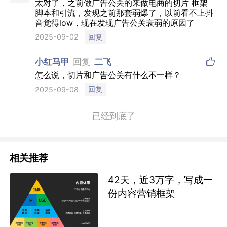
太对了，之前做广告公关的来做电商的切片 框架
脚本和引流，发现之前那套弱爆了，以前看不上抖
音觉得low，现在发现广告公关衰弱的原因了
回复
2025-09-02

小红马甲
回复
二飞
怎么说，切片和广告公关有什么不一样？
回复
2025-09-08
已经到底了
相关推荐
42天，近3万字，写成一
份内容营销框架