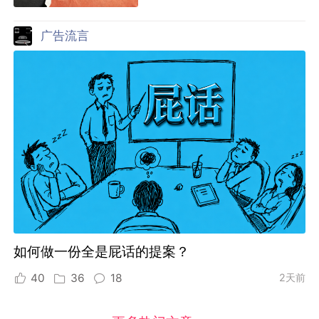
广告流言
如何做一份全是屁话的提案？
40
36
18
2天前