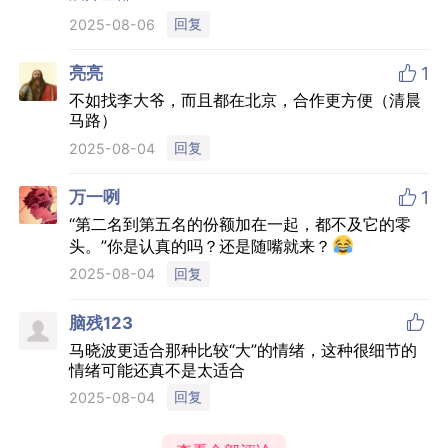
的。
回复
2025-08-06

亮亮
1
不如找李大爷，而且都在北京，合作更方便（清晨
马路）
回复
2025-08-04

万一咧
1
“第二名到第五名的份额加在一起，都不及它的零
头。”你是认真的吗？还是随嘴就来？
回复
2025-08-04

脑残123
马晓波更适合那种比较“大”的情绪，这种很细节的
情绪可能还真不是太适合
回复
2025-08-04