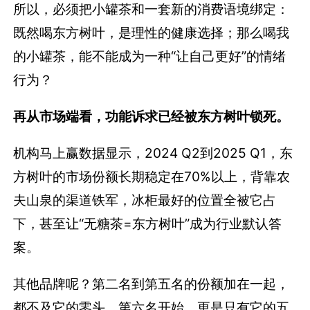
所以，必须把小罐茶和一套新的消费语境绑定：
既然喝东方树叶，是理性的健康选择；那么喝我
的小罐茶，能不能成为一种“让自己更好”的情绪
行为？
再从市场端看，功能诉求已经被东方树叶锁死。
机构马上赢数据显示，2024 Q2到2025 Q1，东
方树叶的市场份额长期稳定在70%以上，背靠农
夫山泉的渠道铁军，冰柜最好的位置全被它占
下，甚至让“无糖茶=东方树叶”成为行业默认答
案。
其他品牌呢？第二名到第五名的份额加在一起，
都不及它的零头。第六名开始，更是只有它的五