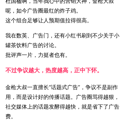
杜国楹啊，当年我心中的营销大神，金枪大叔
呢，如今广告圈最红的炸子鸡。
这个组合足够让人预期值拉得很高。
我在数英、广告门，还有小红书刷到不少关于小
罐茶饮料广告的讨论。
批评声一片，力挺者也有。
不过
争议越大，热度越高，正中下怀。
金枪大叔一直擅长“话题式广告”，争议不是副作
用，而是设计好的传播话题。广告圈骂得越狠，
社交媒体上的话题发酵得越快，就是省下了广告
费。