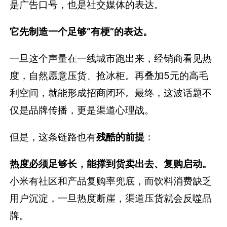
是广告口号，也是社交媒体的表达。
它先制造一个足够“有梗”的表达。
一旦这个声量在一线城市跑出来，经销商看见热
度，自然愿意压货、抢冰柜。再叠加5元的高毛
利空间，就能形成招商闭环。最终，这波话题不
仅是品牌传播，更是渠道心理战。
但是，这条链路也有
残酷的前提
：
热度必须足够长，能撑到货卖出去、复购启动。
小米有社区和产品复购率兜底，而饮料消费缺乏
用户沉淀，一旦热度断崖，渠道压货就会反噬品
牌。