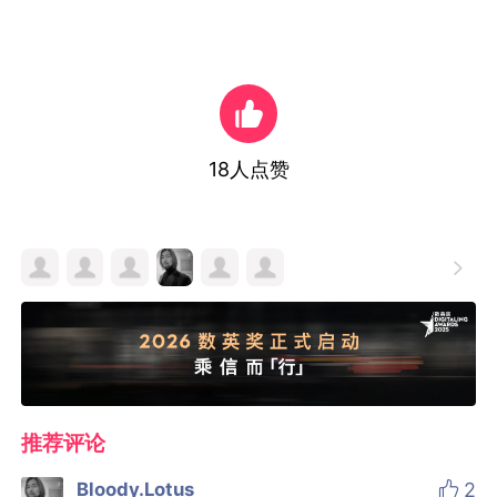
18
人点赞

推荐评论

Bloody.Lotus
2