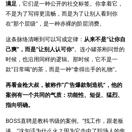
满足
，它们是一种公开的社交标签。你拿着它，
不是为了写得更流畅，而是为了让别人看到你
在“那个层级”，是一种赤裸的阶层消费。
这条脉络清晰到可以写成定律：
从来不是“让你自
己爽”，而是“让别人认可你”
。连小罐茶刚问世的
时候，也沿用同样的逻辑。那时候，它不是一
款“日常喝”的茶，而是一种“拿得出手的礼物”。
再看金枪大叔，被称作“广告爆款制造机”，他的
案例有一个共同的气质：功能性、短促、猛烈、
指向明确。
BOSS直聘是教科书级的案例。“找工作，跟老板
谈。”这句话为什么火？因为它击中了职场人的焦