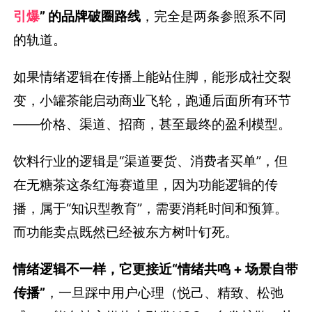
引爆
” 的品牌破圈路线
，完全是两条参照系不同
的轨道。
如果情绪逻辑在传播上能站住脚，能形成社交裂
变，小罐茶能启动商业飞轮，跑通后面所有环节
——价格、渠道、招商，甚至最终的盈利模型。
饮料行业的逻辑是“渠道要货、消费者买单”，但
在无糖茶这条红海赛道里，因为功能逻辑的传
播，属于“知识型教育”，需要消耗时间和预算。
而功能卖点既然已经被东方树叶钉死。
情绪逻辑不一样，它更接近“情绪共鸣 + 场景自带
传播”
，一旦踩中用户心理（悦己、精致、松弛