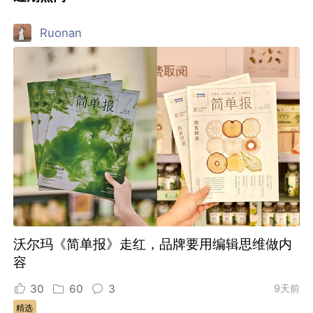
Ruonan
沃尔玛《简单报》走红，品牌要用编辑思维做内
容
30
60
3
9天前
精选