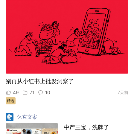
别再从小红书上批发洞察了
49
71
10
7天前
精选
休克文案
中产三宝，洗牌了