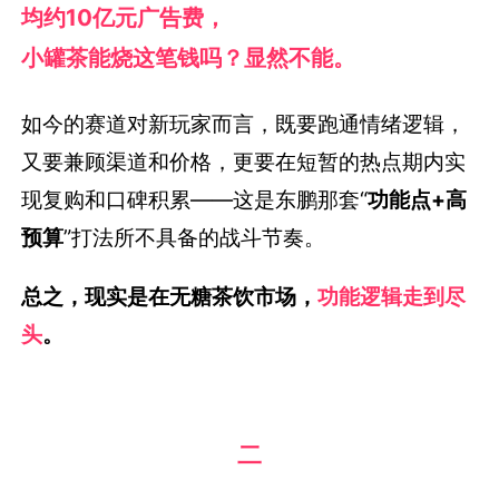
均约10亿元广告费，
小罐茶能烧这笔钱吗？显然不能。
如今的赛道对新玩家而言，既要跑通情绪逻辑，
又要兼顾渠道和价格，更要在短暂的热点期内实
现复购和口碑积累——这是东鹏那套“
功能点+高
预算
”打法所不具备的战斗节奏。
总之，现实是在无糖茶饮市场，
功能逻辑走到尽
头
。
二