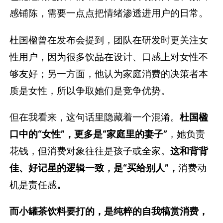
感铺陈，需要一点点把情绪渗透进用户的日常。
杜国楹曾在发布会提到，团队在研发时更关注女
性用户，因为很多饮品在设计、口感上对女性不
够友好；另一方面，他认为家庭消费的决策者本
质是女性，所以争取她们是竞争优势。
但在我看来，这句话里隐藏着一个混淆。
杜国楹
口中的“女性”，更多是“家庭里的妻子”
，她负责
花钱，但消费对象往往是孩子或全家。
这和背背
佳、好记星的逻辑一致，是“买给别人”，
消费动
机是责任感
。
而小罐茶饮料要打的，是纯粹的自我犒赏消费，