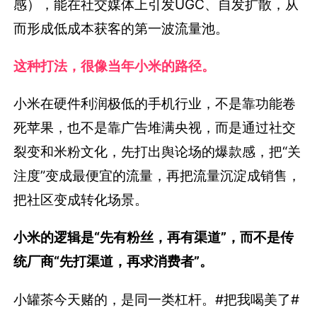
感），能在社交媒体上引发UGC、自发扩散，从
而形成低成本获客的第一波流量池。
这种打法，很像当年小米的路径。
小米在硬件利润极低的手机行业，不是靠功能卷
死苹果，也不是靠广告堆满央视，而是通过社交
裂变和米粉文化，先打出舆论场的爆款感，把“关
注度”变成最便宜的流量，再把流量沉淀成销售，
把社区变成转化场景。
小米的逻辑是“先有粉丝，再有渠道”，而不是传
统厂商“先打渠道，再求消费者”。
小罐茶今天赌的，是同一类杠杆。#把我喝美了#