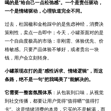
喝的是“给自己一点松弛感”。
一个是责任驱动，
一个是情绪驱动，心理轨道完全不同。
过去，杜国楹和金枪踩中的是焦虑神经，消费决
策刚性，卖点一击即中；今天，小罐茶面对的是
一个自由度极高的市场：非刚需、体验优先、价
格敏感。只要产品体验不够好，或者贵出一块
钱，用户会立刻转身。
小罐茶现在打的是“感性诉求、情绪逻辑”，而这
条路，绝不是一句“把我喝美了”能解决的。
它需要一整套氛围体系
：从包装到口味，从视觉
到社交传播，都要让用户觉得“值得晒”“值得打
卡”。这是情绪消费的本质，它买的不是解渴，而