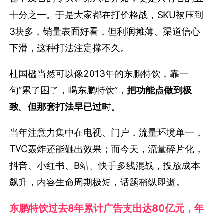
十分之一。于是大家都在打价格战，SKU被压到
3块多，销量表面好看，但利润摊薄、渠道信心
下滑，这种打法注定撑不久。
杜国楹当然可以像2013年的东鹏特饮，靠一
句“累了困了，喝东鹏特饮”，
把功能点做到极
致
。
但那套打法早已过时。
当年注意力集中在电视、门户，流量环境单一，
TVC轰炸还能砸出效果；而今天，流量碎片化，
抖音、小红书、B站、快手多线混战，投放成本
飙升，内容生命周期极短，话题稍纵即逝。
东鹏特饮过去8年累计广告支出达80亿元，年