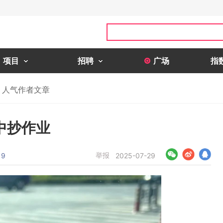
项目
招聘
广场
指
人气作者文章
中抄作业
举报
9
2025-07-29