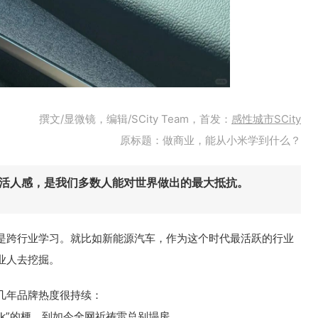
撰文/显微镜，编辑/SCity Team，首发：
感性城市SCity
原标题：做商业，能从小米学到什么？
活人感，是我们多数人能对世界做出的最大抵抗。
是跨行业学习。就比如新能源汽车，作为这个时代最活跃的行业
业人去挖掘。
这几年品牌热度很持续：
k”的梗，到如今全网祈祷雷总别塌房......