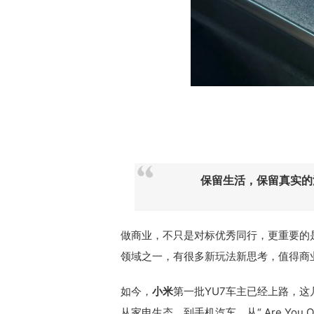
保留生活，保留真实的
做商业，不只是对标优秀同行，更重要的
领域之一，有很多新玩法新思考，值得商
如今，
小米
第一批YU7车主已经上路，
从家电生态，到手机汽车，从“ Are You O