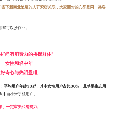
，和当下新商业追逐的人群紧密关联，大家面对的几乎是同一类客
哪些可以抄作业。
住“尚有消费力的摇摆群体”
女性和轻中年
好奇心与热泪盈眶
示：
平均用户年龄33岁，其中女性用户占比30%，且苹果生态用
0%来自小米手机用户。
年、一定审美和消费力。