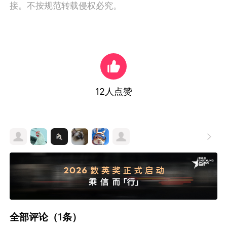
接。不按规范转载侵权必究。
12
人点赞

全部评论（
1
条）