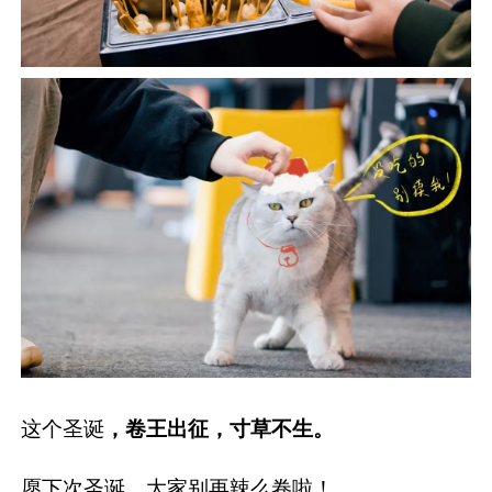
这个圣诞
，卷王出征，寸草不生。
愿下次圣诞，大家别再辣么卷啦！