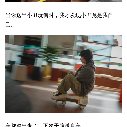
当你送出小丑玩偶时，我才发现小丑竟是我自
己。
车都整出来了，下次干脆送真车。