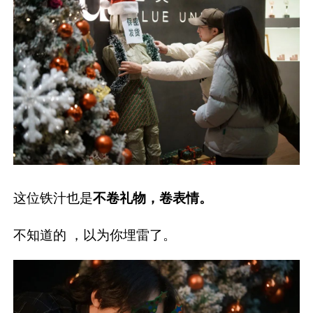
这位铁汁也是
不卷礼物，卷表情。
不知道的 ，以为你埋雷了。