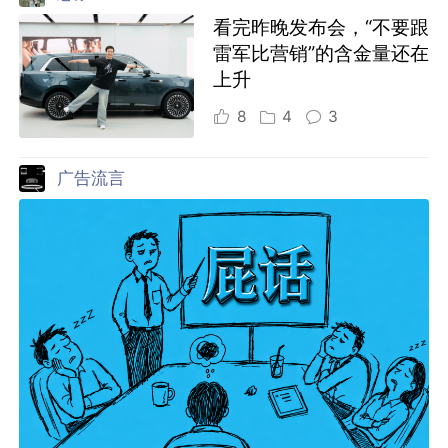
看完昨晚发布会，“不要跟
雷军比营销”的含金量还在
上升
8
4
3
广告流言