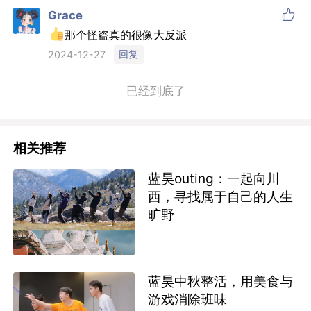

Grace
那个怪盗真的很像大反派‍‍
回复
2024-12-27
已经到底了
相关推荐
蓝昊outing：一起向川
西，寻找属于自己的人生
旷野
蓝昊中秋整活，用美食与
游戏消除班味