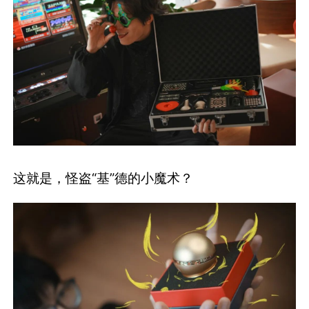
这就是，怪盗“基”德的小魔术？