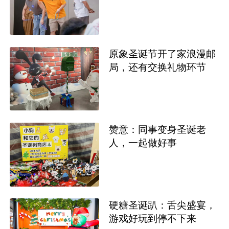
原象圣诞节开了家浪漫邮
局，还有交换礼物环节
赞意：同事变身圣诞老
人，一起做好事
硬糖圣诞趴：舌尖盛宴，
游戏好玩到停不下来