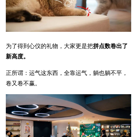
为了得到心仪的礼物，大家更是把
拼点数
卷出了
新高度。
正所谓：运气这东西，全靠运气，躺也躺不平，
卷又卷不赢。