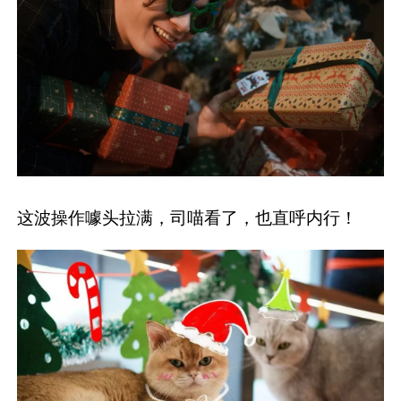
这波操作噱头拉满，司喵看了，也直呼内行！