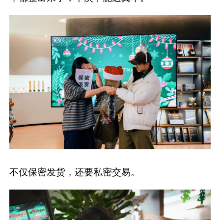
不仅保密发货，还要私密交易。