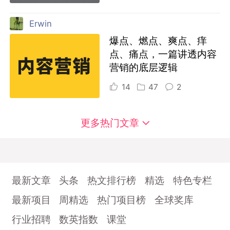
Erwin
爆点、燃点、爽点、痒
点、痛点，一篇讲透内容
营销的底层逻辑
14
47
2
更多热门文章
最新文章
头条
热文排行榜
精选
特色专栏
最新项目
周精选
热门项目榜
全球奖库
行业招聘
数英指数
课堂