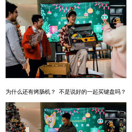
为什么还有烤肠机？ 不是说好的一起买键盘吗？