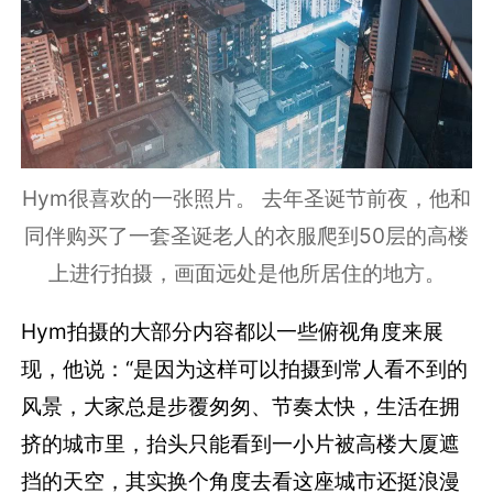
Hym很喜欢的一张照片。 去年圣诞节前夜，他和
同伴购买了一套圣诞老人的衣服爬到50层的高楼
上进行拍摄，画面远处是他所居住的地方。
Hym拍摄的大部分内容都以一些俯视角度来展
现，他说：“是因为这样可以拍摄到常人看不到的
风景，大家总是步覆匆匆、节奏太快，生活在拥
挤的城市里，抬头只能看到一小片被高楼大厦遮
挡的天空，其实换个角度去看这座城市还挺浪漫