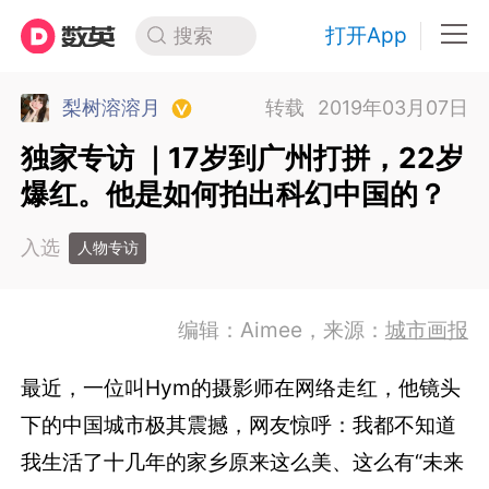
打开App
搜索
梨树溶溶月
转载
2019年03月07日
独家专访 ｜17岁到广州打拼，22岁
爆红。他是如何拍出科幻中国的？
入选
人物专访
编辑：Aimee，来源：
城市画报
最近，一位叫Hym的摄影师在网络走红，他镜头
下的中国城市极其震撼，网友惊呼：我都不知道
我生活了十几年的家乡原来这么美、这么有“未来