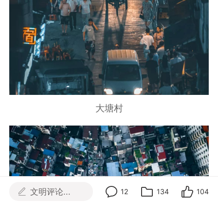
大塘村
文明评论...
12
134
104