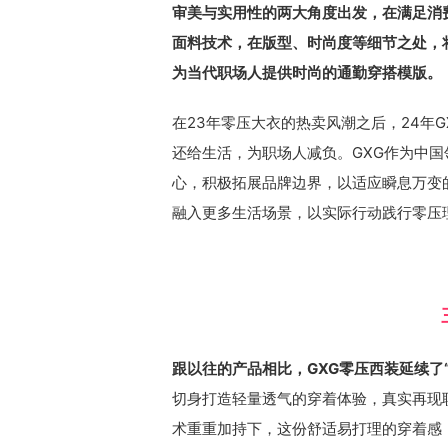
审美与实用性的两大角度出发，在满足消
面料技术，在版型、时尚度等细节之处，
为当代职场人提供时尚的通勤穿搭模版。
在23年零压大衣的热卖风潮之后，24年
还给生活，为职场人减负。GXG作为中
心，积极拓展品牌边界，以适应瞬息万变
融入更多生活场景，以实际行动践行零压
跟以往的产品相比，GXG零压西装延续了
切身打造轻量透气的穿着体验，真实再现
术重重加持下，这份舒适易打理的穿着感