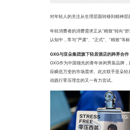
对年轻人的关注从生理层面转移到精神层
年轻消费者的消费需求正从“精致”转向“
认知中，常与“严肃”、“正式”、“精致
GXG与亚朵集团旗下轻居酒店的跨界合
GXG作为中国领先的青年休闲男装品牌
应瞬息万变的市场需求。此次联手亚朵轻
动践行零压理念的又一有力尝试。