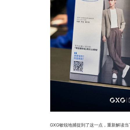
GXG敏锐地捕捉到了这一点，重新解读