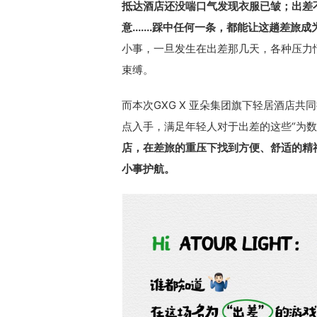
抵达酒店还没喘口气发现衣服已皱；出差
意.......踩中任何一条，都能让这趟差
小事，一旦发生在出差那几天，各种压力
束缚。
而本次GXG X 亚朵集团旗下轻居酒店
点入手，满足年轻人对于出差的这些“为数
店，在差旅的重压下找到方便、舒适的精
小事护航。