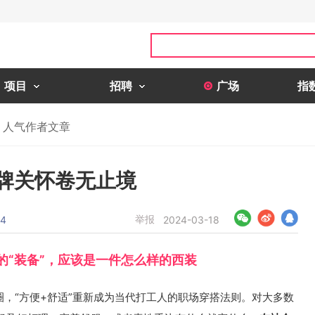
项目
招聘
广场
指
人气作者文章
品牌关怀卷无止境
举报
4
2024-03-18
的“装备”，应该是一件怎么样的西装
圈，“方便+舒适”重新成为当代打工人的职场穿搭法则。对大多数