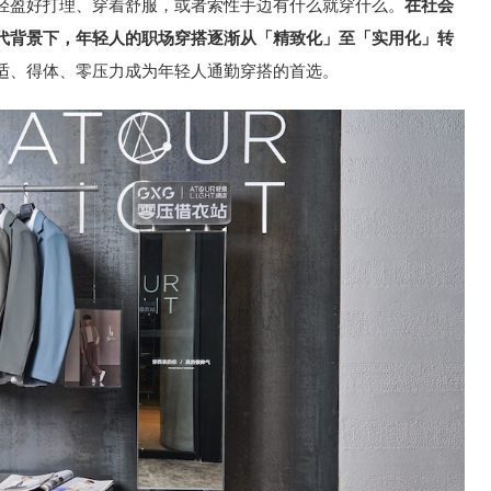
轻盈好打理、穿着舒服，或者索性手边有什么就穿什么。
在社会
代背景下，年轻人的职场穿搭逐渐从「精致化」至「实用化」转
适、得体、零压力成为年轻人通勤穿搭的首选。