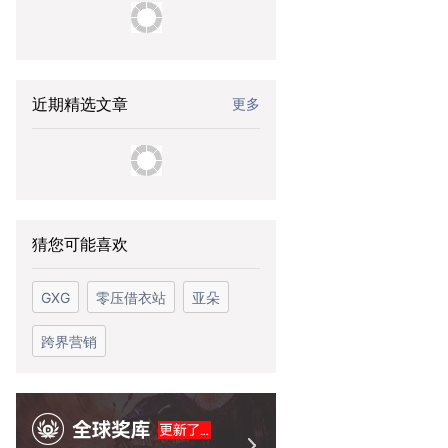
近期精选文章
更多
猜您可能喜欢
GXG
零压借衣站
亚朵
跨界营销