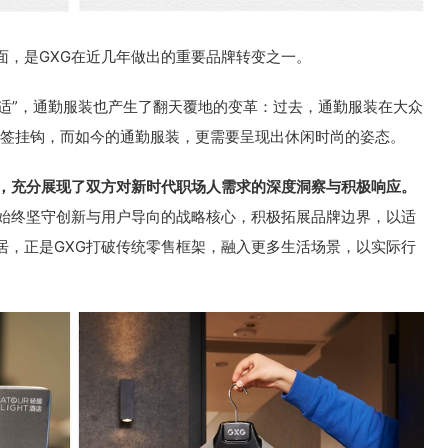
面，是GXG在近几年做出的重要品牌转变之一。
舒适”，通勤服装也产生了翻天覆地的变革：过去，通勤服装在大众
”等标签挂钩，而如今的通勤服装，更需要呈现出休闲时尚的姿态。
作，充分展现了双方对新时代职场人需求的深度洞察与积极响应。
，始终坚守创新与用户导向的战略核心，积极拓展品牌边界，以适
居，正是GXG打破传统零售框架，融入更多生活场景，以实际行