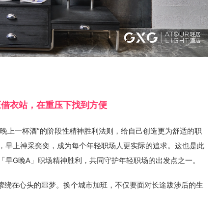
压借衣站，在重压下找到方便
，晚上一杯酒”的阶段性精神胜利法则，给自己创造更为舒适的职
觉，早上神采奕奕，成为每个年轻职场人更实际的追求。这也是此
创「早G晚A」职场精神胜利，共同守护年轻职场的出发点之一。
萦绕在心头的噩梦。换个城市加班，不仅要面对长途跋涉后的生