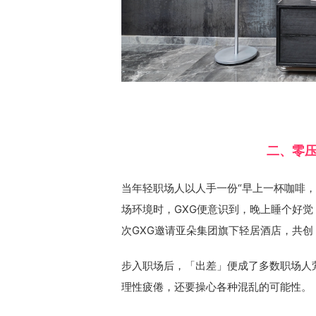
二、零
当年轻职场人以人手一份“早上一杯咖啡
场环境时，GXG便意识到，晚上睡个好
次GXG邀请亚朵集团旗下轻居酒店，共
步入职场后，「出差」便成了多数职场人
理性疲倦，还要操心各种混乱的可能性。