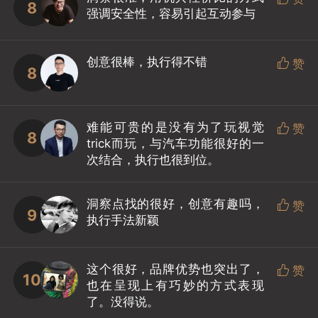
8
强调安全性，容易引起互动参与
创意很棒，执行得不错

赞
8
难能可贵的是没有为了玩视觉

赞
8
trick而玩，与汽车功能很好的一
次结合，执行也很到位。
洞察点找的很好，创意有趣吗，

赞
9
执行手法新颖
这个很好，品牌优势也突出了，

赞
10
也在呈现上有巧妙的方式表现
了。没得说。