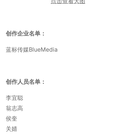
点击查看大图
创作企业名单：
蓝标传媒BlueMedia
创作人员名单：
李宜聪
翁志高
侯奎
关婧