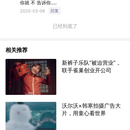
你就 不 告诉你.....
回复
2020-03-06
已经到底了
相关推荐
新裤子乐队“被迫营业”，
联手雀巢创业开公司
沃尔沃×韩寒拍摄广告大
片，用童心看世界