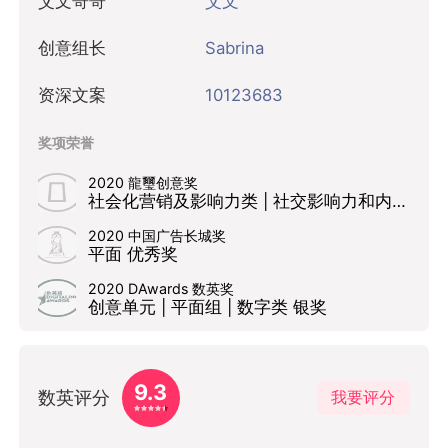
艾文哥哥
艾文
创意组长
Sabrina
资深文案
10123683
奖项荣誉
2020 龍璽创意奖
社会化营销及影响力类 | 社交影响力和内容营销 | 创造内容 入围
2020 中国广告长城奖
平面 优秀奖
2020 DAwards 数英奖
创意单元 | 平面组 | 数字类 银奖
9.3
数英评分
我要评分