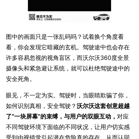
图中的画面只是一张乱码吗？试着换个角度看
看，你会发现它暗藏的玄机。驾驶途中也会存在
许多容易忽视的视角盲区，而沃尔沃360度全景
摄像头和紧急避让系统，就可以杜绝驾驶途中的
安全死角。
眼见，不一定为实。驾驶时，当眼睛欺骗了你，
如何识别真相，安全驾驶？
沃尔沃这套创意超越
了“一块屏幕”的束缚，与用户的双眼互动，
对应
不同驾驶环境下面临的不同状况，让用户切实感
受到由视错觉引起潜在危险真的存在，从而认同