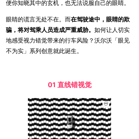
便你知晓其中的玄机，也无法说服自己的眼睛。
眼睛的谎言无处不在。而
在驾驶途中，眼睛的欺
骗，将对驾乘人员造成严重威胁。
如何让人切实
地感受视力错觉带来的行车风险？沃尔沃「眼见
不为实」系列创意就此诞生。
01 直线错视觉