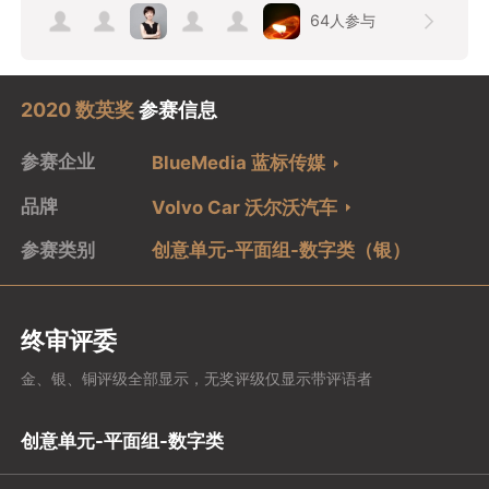
64
人参与
2020 数英奖
参赛信息
参赛企业
BlueMedia 蓝标传媒
品牌
Volvo Car 沃尔沃汽车
参赛类别
创意单元-平面组-数字类（银）
终审评委
金、银、铜评级全部显示，无奖评级仅显示带评语者
创意单元-平面组-数字类