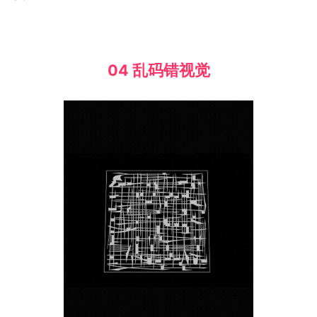
04 乱码错视觉