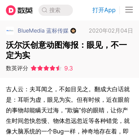
打开App
搜索
BlueMedia 蓝标传媒
2020年02月04日
沃尔沃创意动图海报：眼见，不一
定为实
9.3
数英评分
古人云：夫耳闻之，不如目见之。翻成大白话就
是：耳听为虚，眼见为实。但有时候，近在眼前
的事物却能瞒天过海，“欺骗”你的眼睛，让你产
生时间忽快忽慢、物体忽远忽近等各种错觉，就
像大脑系统的一个Bug一样，神奇地存在着，即