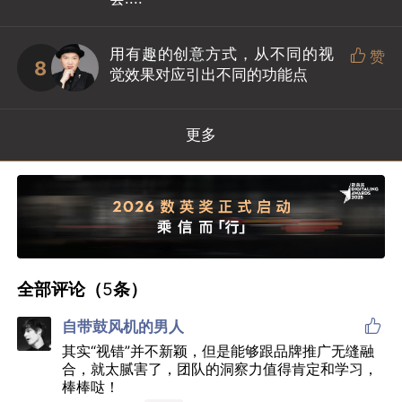
用有趣的创意方式，从不同的视

赞
8
觉效果对应引出不同的功能点
更多
全部评论（
5
条）

自带鼓风机的男人
其实“视错”并不新颖，但是能够跟品牌推广无缝融
合，就太腻害了，团队的洞察力值得肯定和学习，
棒棒哒！