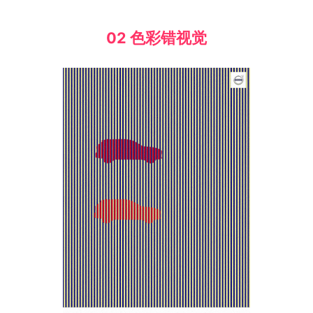
02 色彩错视觉