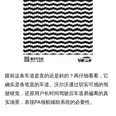
眼前这条车道是直的还是斜的？再仔细看看，它
确实是条笔直的车道。沃尔沃通过切实可感的驾
驶错觉，还原用户长时间驾驶后车道易偏离的真
实场景，表现PA领航辅助系统的必要性。