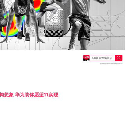
构想象 华为助你愿望11实现