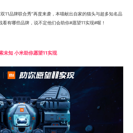
猫双11品牌联合秀”再度来袭，本喵献出自家的猫头与超多知名品
看有哪些品牌，说不定他们会助你#愿望11实现#喔！
索未知 小米助你愿望11实现