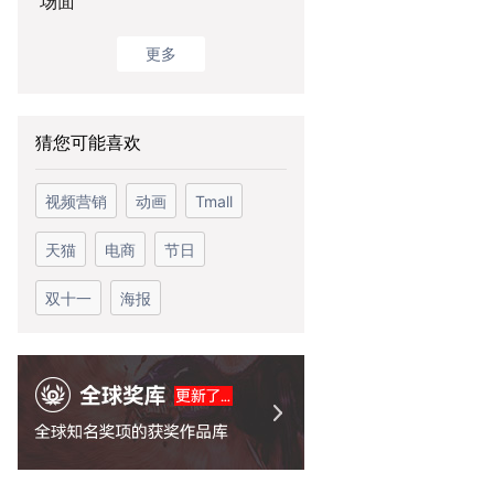
场面
更多
猜您可能喜欢
视频营销
动画
Tmall
天猫
电商
节日
双十一
海报