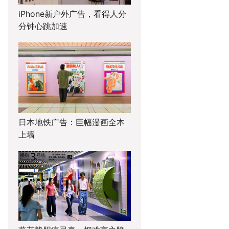
iPhone新户外广告，看得人分
分钟心跳加速
日本地铁广告：巨幅漫画全本
上墙