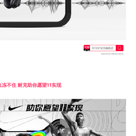
血冻不住 耐克助你愿望11实现