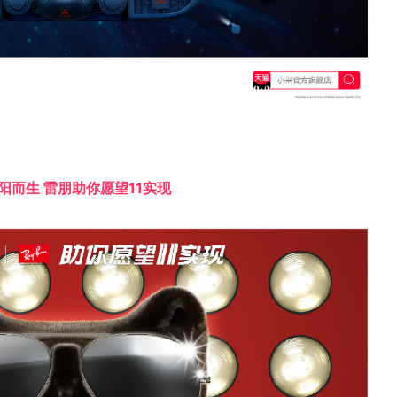
阳而生 雷朋助你愿望11实现