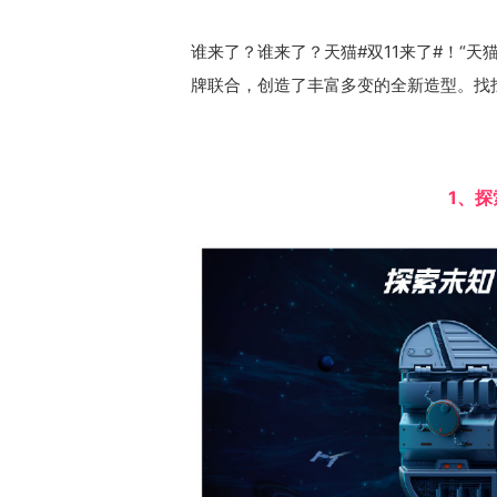
谁来了？谁来了？天猫#双11来了#！“天
牌联合，创造了丰富多变的全新造型。找找
1、探