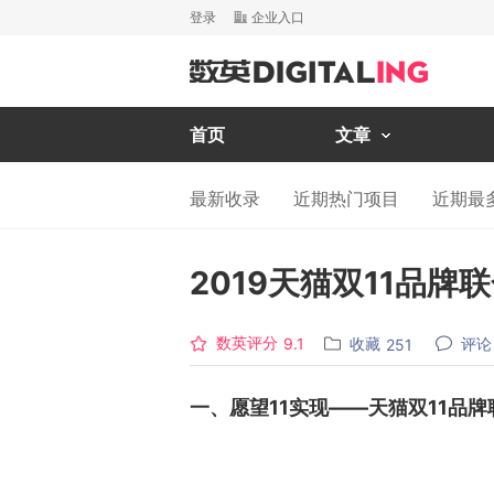
登录
企业入口
首页
文章
最新收录
近期热门项目
近期最
2019天猫双11品牌
数英评分
收藏
评论
9.1
251
一、愿望11实现——天猫双11品牌