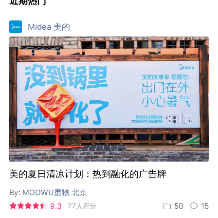
近期热门
Midea 美的
美的夏日清凉计划：热到融化的广告牌
By:
MOOWU磨物 北京
9.3
27人评分
50
15