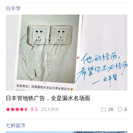
日丰管
日丰管地铁广告，全是漏水名场面
9.3
23人评分
26
6
七鲜超市