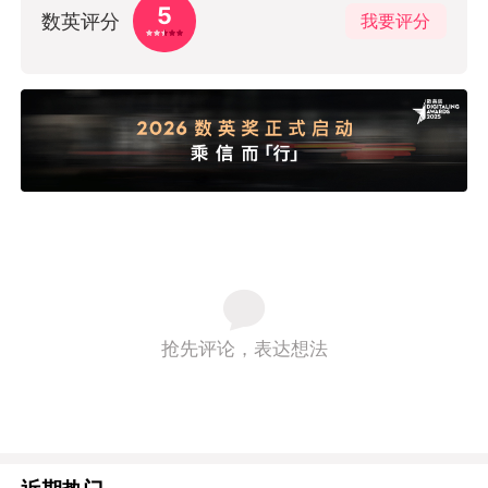
5
数英评分
我要评分
抢先评论，表达想法