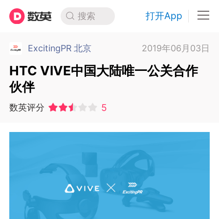
打开App
搜索
ExcitingPR 北京
2019年06月03日
HTC VIVE中国大陆唯一公关合作
伙伴
5
数英评分