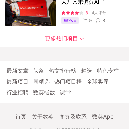
人》又来调侃AI了
8
4人评分
9
3
海外项目
更多热门项目
最新文章
头条
热文排行榜
精选
特色专栏
最新项目
周精选
热门项目榜
全球奖库
行业招聘
数英指数
课堂
首页
关于数英
商务及联系
数英App