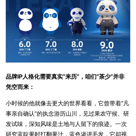
品牌IP人格化需要真实“来历”，咱们“茶少”并非
凭空而来：
小时候的他就像去更大的世界看看，它曾带着“凡
事亲自确认”的执念游历山川，见过果农守候、研
发试味，深知风味是土地与人留下的痕迹。一次
研究蓝靛果时打翻果汁，蓝色渗进毛发，它却视