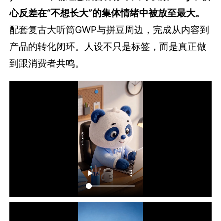
心反差在“不想长大”的集体情绪中被放至最大。
配套复古大听筒GWP与拼豆周边，完成从内容到
产品的转化闭环。人设不只是标签，而是真正做
到跟消费者共鸣。