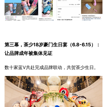
第三幕，茶少18岁豪门生日宴（6.8-6.15）：
让品牌成年被集体见证
数十家蓝V共赴完成品牌联动，共贺茶少生日。