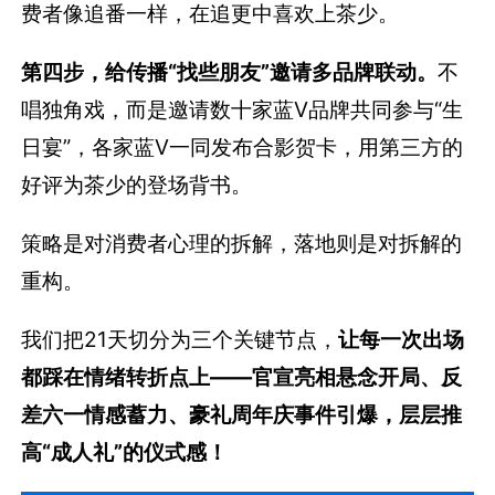
费者像追番一样，在追更中喜欢上茶少。
第四步，给传播“找些朋友”邀请多品牌联动。
不
唱独角戏，而是邀请数十家蓝V品牌共同参与“生
日宴”，各家蓝V一同发布合影贺卡，用第三方的
好评为茶少的登场背书。
策略是对消费者心理的拆解，落地则是对拆解的
重构。
我们把21天切分为三个关键节点，
让每一次出场
都踩在情绪转折点上——官宣亮相悬念开局、反
差六一情感蓄力、豪礼周年庆事件引爆，层层推
高“成人礼”的仪式感！