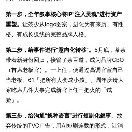
第一步，全年叙事核心将IP“注入灵魂”进行资产
重塑。
让茶少从logo图案，进化为有来历、有性
格、有成长弧线的完整品牌人格。
第二步，给事件进行“意向化转移”。
5月底，茶茶
带着新身份回归，接管了茶百道，成为品牌CBO
（首席老板官）。一上任，便通过高调官宣自己
当老板、61「把所有人变成小孩」、周年庆请大
家吃席几件大事完成新官上任三把火的「试
验」。
第三步，给沟通“换种语言”进行短剧化叙事。
放
弃传统的TVC广告，用AI短剧连载的形式，让消