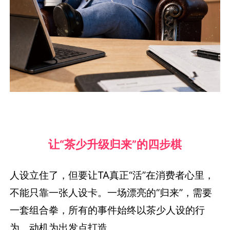
让“茶少升级归来”的四步棋
人设立住了，但要让TA真正“活”在消费者心里，
不能只靠一张人设卡。一场漂亮的“归来”，需要
一套组合拳，所有的事件始终以茶少人设的行
为、动机为出发点打造。