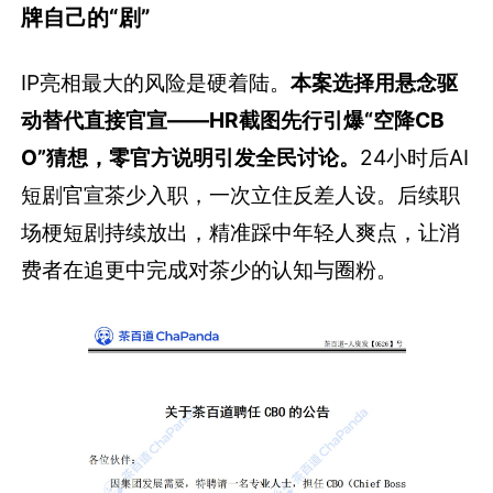
牌自己的“剧”
IP亮相最大的风险是硬着陆。
本案选择用悬念驱
动替代直接官宣——HR截图先行引爆“空降CB
O”猜想，零官方说明引发全民讨论。
24小时后AI
短剧官宣茶少入职，一次立住反差人设。后续职
场梗短剧持续放出，精准踩中年轻人爽点，让消
费者在追更中完成对茶少的认知与圈粉。