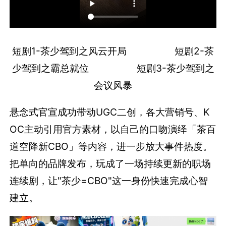
短剧1-茶少驾到之风云开局 短剧2-茶
少驾到之霸总就位 短剧3-茶少驾到之
会议风暴
悬念式官宣成功带动UGC二创，各大营销号、K
OC主动引用官方素材，以自己的口吻演绎「茶百
道空降新CBO」等内容，进一步放大事件热度。
把单向的品牌发布，玩成了一场持续更新的职场
连续剧，让"茶少=CBO"这一身份快速完成心智
建立。