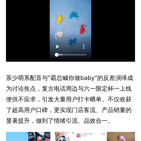
茶少萌系配音与"霸总喊你做baby"的反差演绎成
为讨论焦点，复古电话周边与六一限定杯一上线
便供不应求，引发大量用户打卡晒单。不仅收获
了超高用户口碑，更实现门店客流、产品销量的
显著提升，做到了情绪引流、品效合一。