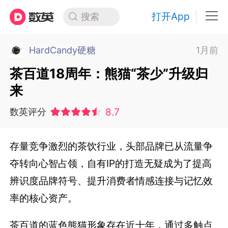
打开App
搜索
HardCandy硬糖
1月前
茶百道18周年：熊猫“茶少”升级归
来
8.7
数英评分
存量竞争激烈的茶饮行业，头部品牌已从流量争
夺转向心智占领，自有IP的打造无疑成为了提高
辨识度品牌符号、提升消费者情感连接与记忆效
率的核心资产。
茶百道的蓝色熊猫形象存在近十年，通过多触点