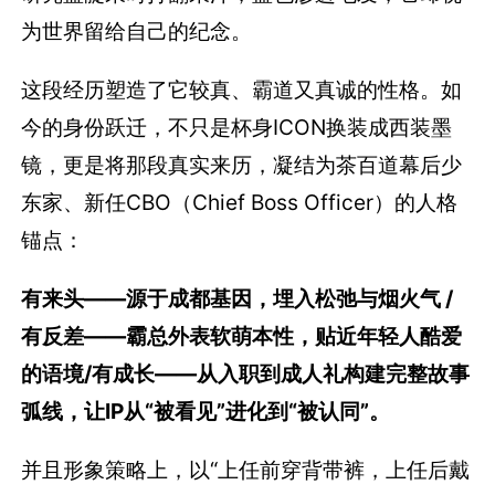
为世界留给自己的纪念。
这段经历塑造了它较真、霸道又真诚的性格。如
今的身份跃迁，不只是杯身ICON换装成西装墨
镜，更是将那段真实来历，凝结为茶百道幕后少
东家、新任CBO（Chief Boss Officer）的人格
锚点：
有来头——源于成都基因，埋入松弛与烟火气 /
有反差——霸总外表软萌本性，贴近年轻人酷爱
的语境/有成长——从入职到成人礼构建完整故事
弧线，让IP从“被看见”进化到“被认同”。
并且形象策略上，以“上任前穿背带裤，上任后戴