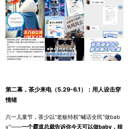
第二幕，茶少来电（5.29-6.1）：用人设击穿
情绪
六一儿童节，茶少以“老板特权”喊话全民“做bab
y”——
一
个霸道总裁告诉你今天可以做baby，核