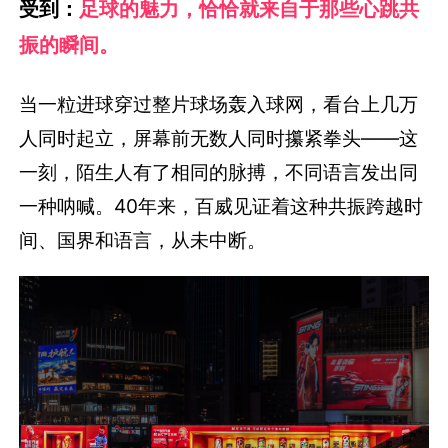
受到：
足球的魅力，恰恰就来自于那些心跳共
振的瞬间。
当一粒进球穿过整片球场轰入球网，看台上几万
人同时起立，屏幕前无数人同时攥紧拳头——这
一刻，陌生人有了相同的脉搏，不同语言发出同
一种呐喊。40年来，百威见证着这种共振跨越时
间、国界和语言，从未中断。