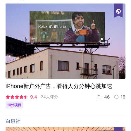
iPhone新户外广告，看得人分分钟心跳加速
9.4
24人评分
46
16
海外项目
白泉社