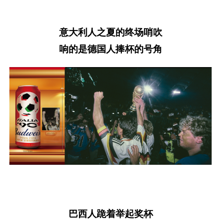
意大利人之夏的终场哨吹
响的是德国人捧杯的号角
巴西人跪着举起奖杯