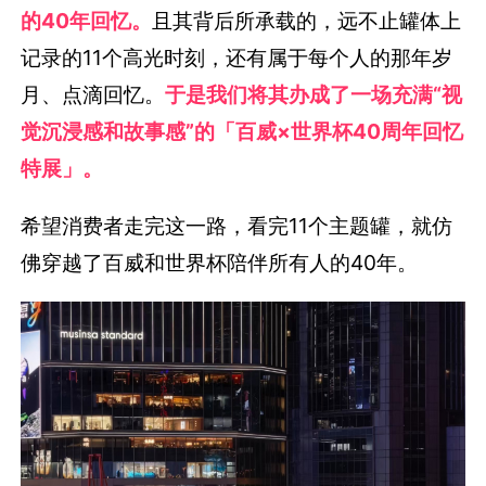
的40年回忆。
且其背后所承载的，远不止罐体上
记录的11个高光时刻，还有属于每个人的那年岁
月、点滴回忆。
于是我们将其办成了一场充满“视
觉沉浸感和故事感”的「百威×世界杯40周年回忆
特展」。
希望消费者走完这一路，看完11个主题罐，就仿
佛穿越了百威和世界杯陪伴所有人的40年。