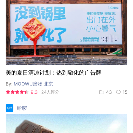
美的夏日清凉计划：热到融化的广告牌
By:
MOOWU磨物 北京
9.3
24人评分
43
15
哈啰