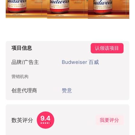
项目信息
认领该项目
品牌/广告主
Budweiser 百威
营销机构
创意代理商
赞意
9.4
数英评分
我要评分