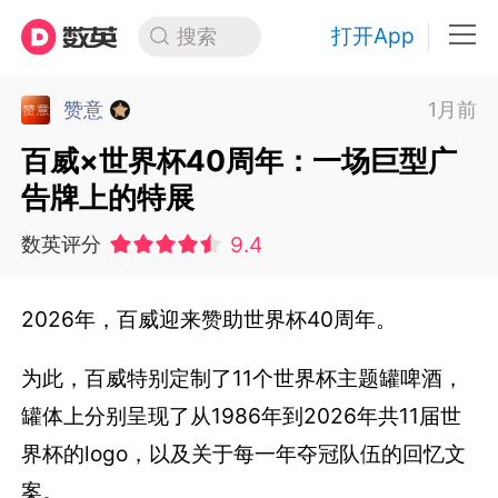
打开App
搜索
赞意
1月前
百威×世界杯40周年：一场巨型广
告牌上的特展
9.4
数英评分
2026年，百威迎来赞助世界杯40周年。
为此，百威特别定制了11个世界杯主题罐啤酒，
罐体上分别呈现了从1986年到2026年共11届世
界杯的logo，以及关于每一年夺冠队伍的回忆文
案。