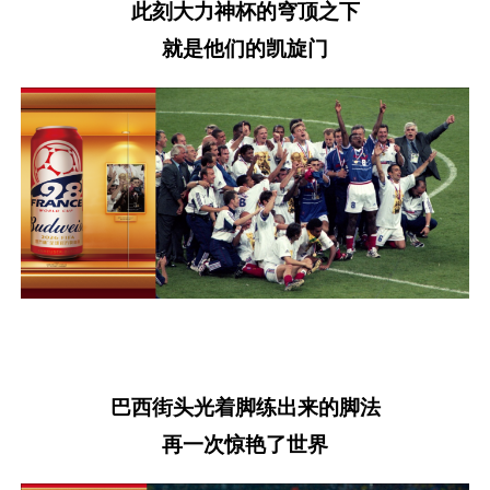
此刻大力神杯的穹顶之下
就是他们的凯旋门
巴西街头光着脚练出来的脚法
再一次惊艳了世界