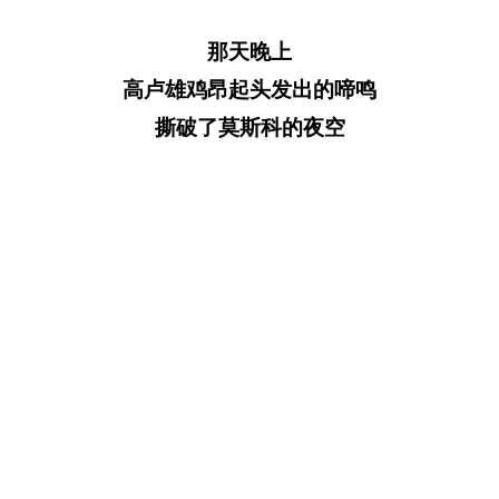
那天晚上
高卢雄鸡昂起头发出的啼鸣
撕破了莫斯科的夜空