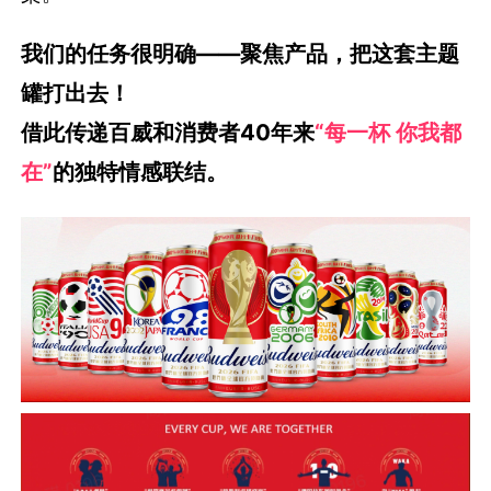
我们的任务很明确——聚焦产品，把这套主题
罐打出去！
借此传递百威和消费者40年来
“每一杯 你我都
在”
的独特情感联结。