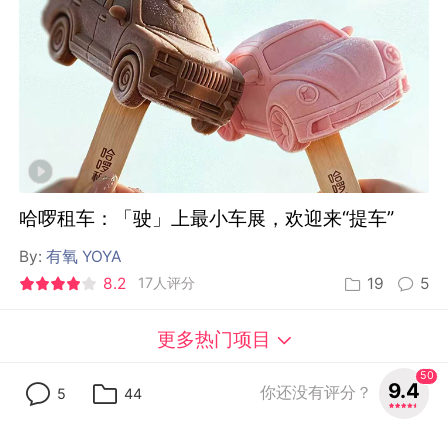
哈啰租车：「驶」上最小车展，欢迎来“提车”
By:
有氧 YOYA
8.2
17人评分
19
5
更多热门项目
50
9.4
你还没有评分？
5
44