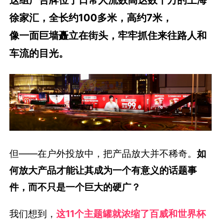
徐家汇，全长约100多米，高约7米，
像一面巨墙矗立在街头，牢牢抓住来往路人和
车流的目光。
但——在户外投放中，把产品放大并不稀奇。
如
何放大产品才能让其成为一个有意义的话题事
件，而不只是一个巨大的硬广？
我们想到，
这11个主题罐就浓缩了百威和世界杯