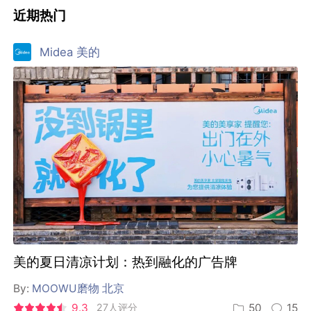
近期热门
Midea 美的
美的夏日清凉计划：热到融化的广告牌
By:
MOOWU磨物 北京
9.3
27人评分
50
15