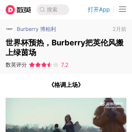
打开App
搜索
Burberry 博柏利
2月前
世界杯预热，Burberry把英伦风搬
上绿茵场
7.2
数英评分
《格调上场》