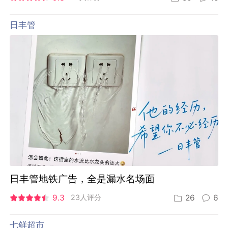
日丰管
日丰管地铁广告，全是漏水名场面
9.3
23人评分
26
6
七鲜超市