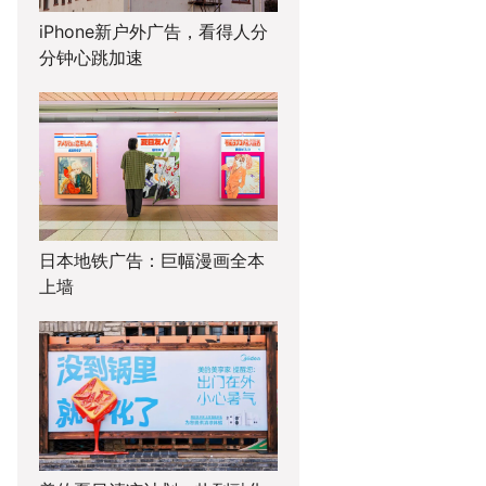
iPhone新户外广告，看得人分
分钟心跳加速
日本地铁广告：巨幅漫画全本
上墙