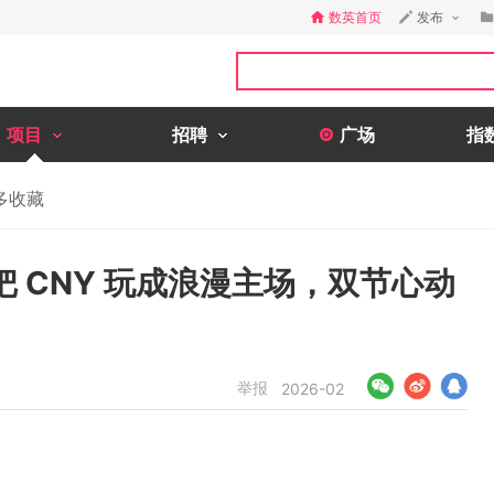
数英首页
发布
项目
招聘
广场
指
多收藏
把 CNY 玩成浪漫主场，双节心动
举报
2026-02