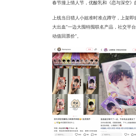
春节撞上情人节，优酸乳和《恋与深空》的
上线当日猎人小姐准时准点蹲守，上架即疯
大出血”一边大囤特囤联名产品，社交平台
动值回票价”。