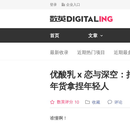
登录
企业入口
首页
文章
最新收录
近期热门项目
近期最
优酸乳 x 恋与深空：
年货拿捏年轻人
数英评分
收藏
评论
10
谁懂啊！