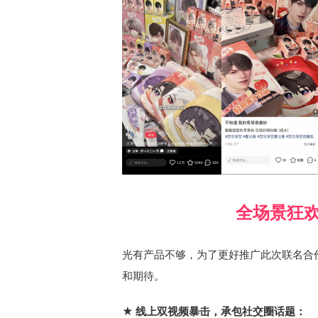
全场景狂欢
光有产品不够，为了更好推广此次联名合
和期待。
★ 线上双视频暴击，承包社交圈话题：