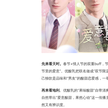
先来看天时。
春节+情人节的双重buff
节里的爱意”。优酸乳把联名做成“双节限
己独饮是品味和“男友”的酸甜恋爱感，一
再来看地利
。优酸乳的“果味酸甜”自带清
自然带出“爱意酸甜，果然心动”这一传播主
然又有辨识度。