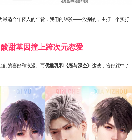
为最适合年轻人的年货，我们的经验——没别的，主打一个实打
，酸甜基因撞上跨次元恋爱
他们的喜好和浪漫。而
优酸乳和《恋与深空》
这波，恰好踩中了