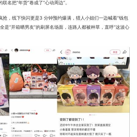
联名把“年货”卷成了“心动周边”。
抢，线下快闪更是3 分钟预约爆满，猎人小姐们一边喊着“钱包
全是“开箱晒男友”的刷屏名场面，连路人都被种草，直呼“这波心