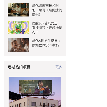
舒化请来南枝和阿
爸，续写《给阿嬷的
情书》
优酸乳×苦瓜女士：
直接演我上班精神状
态！
舒化×世界牛奶日：
假如世界没有牛奶
近期热门项目
更多