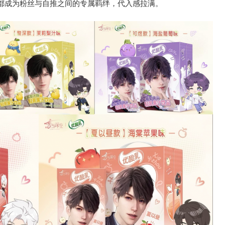
都成为粉丝与自推之间的专属羁绊，代入感拉满。