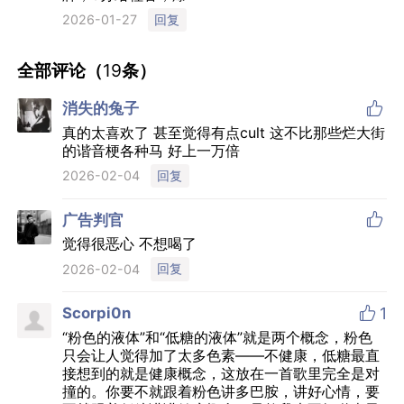
回复
2026-01-27
全部评论（
19
条）

消失的兔子
真的太喜欢了 甚至觉得有点cult 这不比那些烂大街
的谐音梗各种马 好上一万倍
回复
2026-02-04

广告判官
觉得很恶心 不想喝了
回复
2026-02-04

Scorpi0n
1
“粉色的液体”和“低糖的液体”就是两个概念，粉色
只会让人觉得加了太多色素——不健康，低糖最直
接想到的就是健康概念，这放在一首歌里完全是对
撞的。你要不就跟着粉色讲多巴胺，讲好心情，要