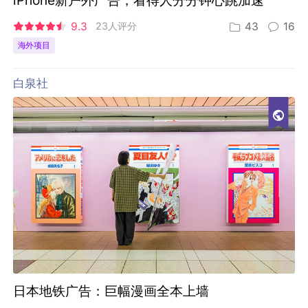
iPhone新户外广告，看得人分分钟心跳加速
9.3
23人评分
43
16
海外项目
白泉社
日本地铁广告：巨幅漫画全本上墙