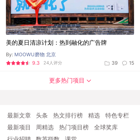
美的夏日清凉计划：热到融化的广告牌
By:
MOOWU磨物 北京
9.3
24人评分
39
15
更多热门项目
最新文章
头条
热文排行榜
精选
特色专栏
最新项目
周精选
热门项目榜
全球奖库
行业招聘
数英指数
课堂