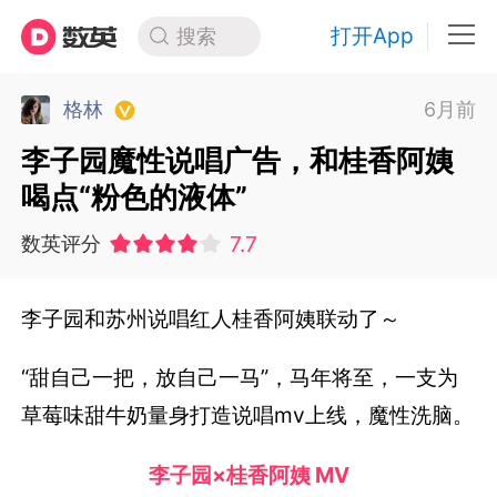
打开App
搜索
格林
6月前
李子园魔性说唱广告，和桂香阿姨
喝点“粉色的液体”
7.7
数英评分
李子园和苏州说唱红人桂香阿姨联动了～
“甜自己一把，放自己一马”，马年将至，一支为
草莓味甜牛奶量身打造说唱mv上线，魔性洗脑。
李子园×桂香阿姨 MV