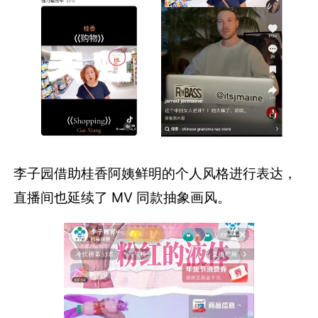
李子园借助桂香阿姨鲜明的个人风格进行表达，
直播间也延续了 MV 同款抽象画风。