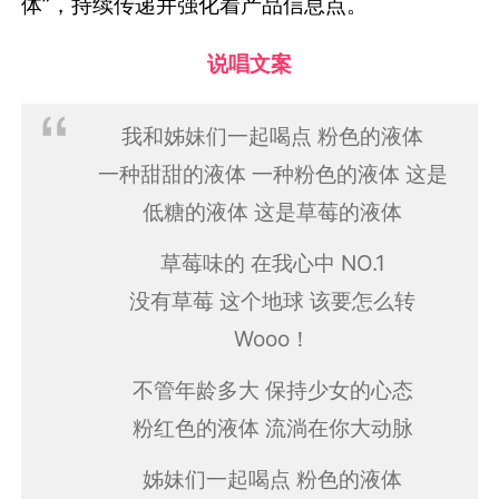
体”，持续传递并强化着产品信息点。
说唱文案
我和姊妹们一起喝点 粉色的液体
一种甜甜的液体 一种粉色的液体 这是
低糖的液体 这是草莓的液体
草莓味的 在我心中 NO.1
没有草莓 这个地球 该要怎么转
Wooo！
不管年龄多大 保持少女的心态
粉红色的液体 流淌在你大动脉
姊妹们一起喝点 粉色的液体