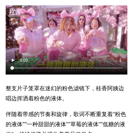
整支片子笼罩在迷幻的粉色滤镜下，桂香阿姨边
唱边挥洒着粉色的液体。
伴随着带感的节奏和旋律，歌词不断重复着“粉色
的液体”“一种甜甜的液体”“草莓的液体”“低糖的液