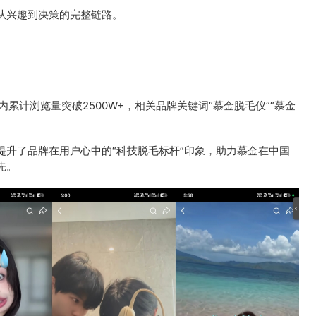
从兴趣到决策的完整链路。
累计浏览量突破2500W+，相关品牌关键词“慕金脱毛仪”“慕金
提升了品牌在用户心中的“科技脱毛标杆”印象，助力慕金在中国
先。