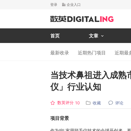
登录
企业入口
首页
文章
最新收录
近期热门项目
近期最
当技术鼻祖进入成熟
仪」行业认知
数英评分
收藏
评论
10
项目背景
作为IPL家用脱毛仪技术的全球开创者，慕