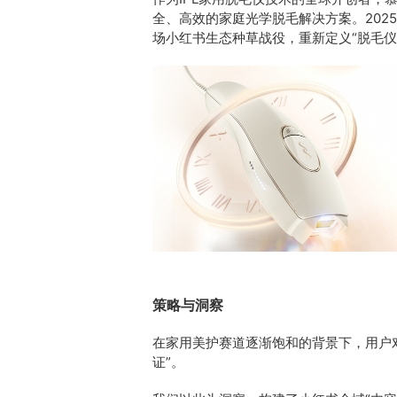
全、高效的家庭光学脱毛解决方案。202
场小红书生态种草战役，重新定义“脱毛仪
策略与洞察
在家用美护赛道逐渐饱和的背景下，用户对
证”。