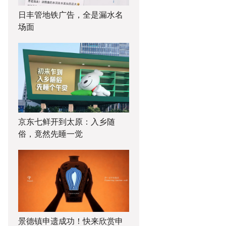
日丰管地铁广告，全是漏水名
场面
京东七鲜开到太原：入乡随
俗，竟然先睡一觉
景德镇申遗成功！快来欣赏申