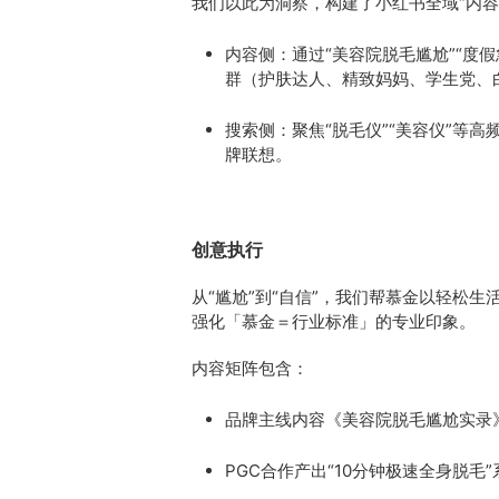
我们以此为洞察，构建了小红书全域“内容
内容侧：通过“美容院脱毛尴尬”“度假
群（护肤达人、精致妈妈、学生党、
搜索侧：聚焦“脱毛仪”“美容仪”等
牌联想。
创意执行
从“尴尬”到“自信”，我们帮慕金以轻松
强化「慕金＝行业标准」的专业印象。
内容矩阵包含：
品牌主线内容《美容院脱毛尴尬实录
PGC合作产出“10分钟极速全身脱毛