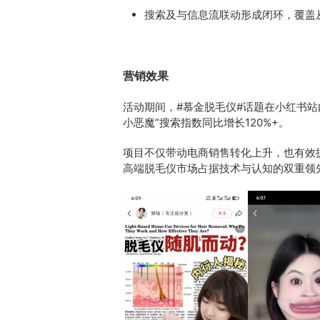
搜索及与信息流联动形成闭环，覆盖
营销效果
活动期间，#慕金脱毛仪#话题在小红书站内
小恶魔”搜索指数同比增长120%+。
项目不仅带动电商销售转化上升，也有效
高端脱毛仪市场占据技术与认知的双重领