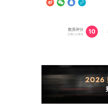
数英评分
10
已有1人评分