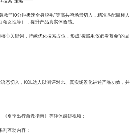
+搜索”策略——
急救”“10分钟极速全身脱毛”等高共鸣场景切入，精准匹配目标人
白领女性等），提升产品真实体验感。
高频核心关键词，持续优化搜索占位，形成“搜脱毛仪必看慕金”的品
生活语态切入，KOL达人以测评对比、真实场景化讲述产品功效，并
》《夏季出行急救指南》等轻体感短视频；
”系列互动内容；