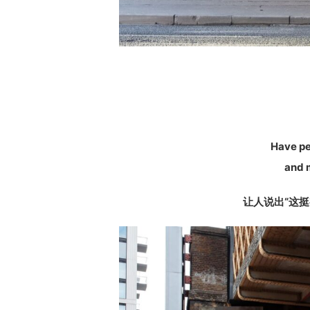
Have pe
and m
让人说出“这