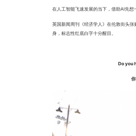
在人工智能飞速发展的当下，借助AI先
英国新闻周刊《经济学人》在伦敦街头张
身，标志性红底白字十分醒目。
Do you 
你