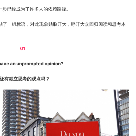
想一步已经成为了许多人的依赖路径。
贴了一组标语，对此现象贴脸开大，呼吁大众回归阅读和思考本
01
have an unprompted opinion?
还有独立思考的观点吗？