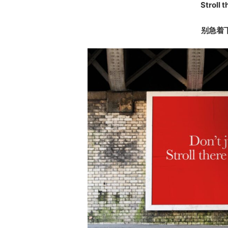
Stroll 
别急着