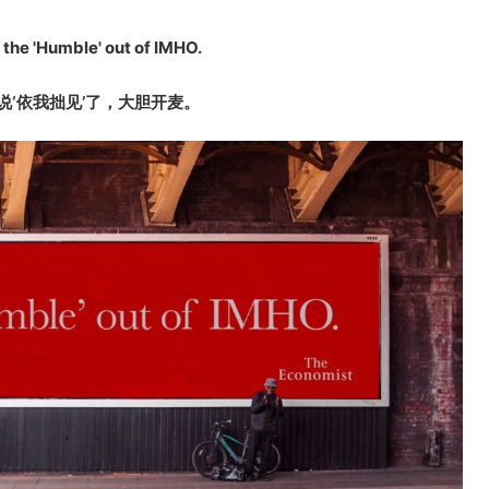
 the 'Humble' out of IMHO.
说‘依我拙见’了，大胆开麦。