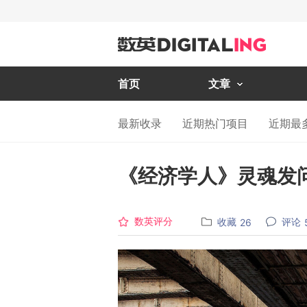
首页
文章
最新收录
近期热门项目
近期最
《经济学人》灵魂发
数英评分
收藏
评论
26