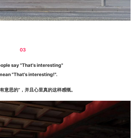
03
ople say "That's interesting"
ean "That's interesting!".
挺有意思的”，并且心里真的这样感慨。