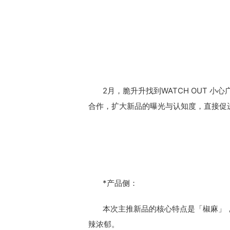
2月，脆升升找到WATCH OUT 小
合作，扩大新品的曝光与认知度，直接促
*产品侧：
本次主推新品的核心特点是「椒麻」，
辣浓郁。