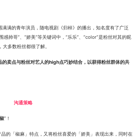
满满的青年演员，随电视剧《归棹》的播出，知名度有了广泛
感帅哥”、“娇美”等关键词中，“乐乐”、“color”是粉丝对其的昵
，大多数粉丝都很了解。
的卖点与粉丝对艺人的high点巧妙结合，以获得粉丝群体的共
沟通策略
椒
”！
品的「椒麻」特点，又将粉丝喜爱的「娇美」表现出来，同时在