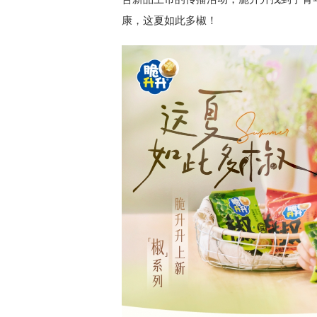
康，这夏如此多椒！