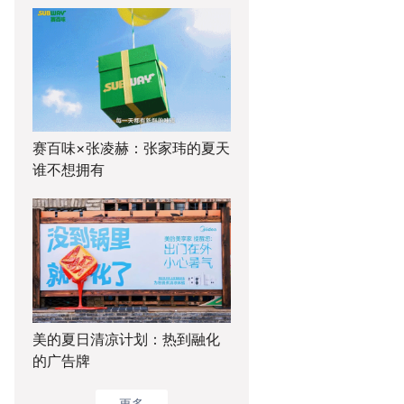
赛百味×张凌赫：张家玮的夏天
谁不想拥有
美的夏日清凉计划：热到融化
的广告牌
更多