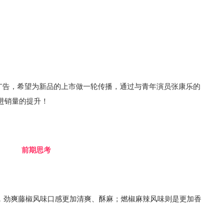
心广告，希望为新品的上市做一轮传播，通过与青年演员张康乐的
进销量的提升！
前期思考
劲爽藤椒风味口感更加清爽、酥麻；燃椒麻辣风味则是更加香