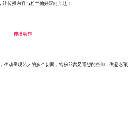
，让传播内容与粉丝偏好双向奔赴！
传播动作
式，生动呈现艺人的多个切面，给粉丝留足遐想的空间，做悬念预