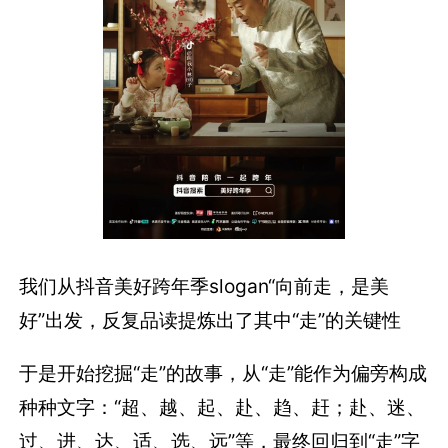
我们从抖音美好跨年季slogan“向前走，是美
好”出发，反复品读提炼出了其中“走”的关键性
于是开始挖掘“走”的故事，从“走”能作为偏旁构成
种种文字：“超、越、起、赴、趋、赶；赴、迷、
过、进、达、适、选、远”等，最终回归到“走”字