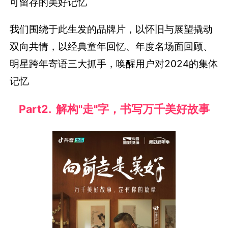
可留存的美好记忆
我们围绕于此生发的品牌片，以怀旧与展望撬动
双向共情，以经典童年回忆、年度名场面回顾、
明星跨年寄语三大抓手，唤醒用户对2024的集体
记忆
Part2. 解构"走"字，书写万千美好故事