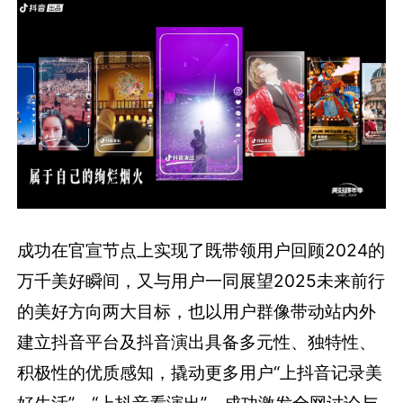
成功在官宣节点上实现了既带领用户回顾2024的
万千美好瞬间，又与用户一同展望2025未来前行
的美好方向两大目标，也以用户群像带动站内外
建立抖音平台及抖音演出具备多元性、独特性、
积极性的优质感知，撬动更多用户“上抖音记录美
好生活”、“上抖音看演出”，成功激发全网讨论与
参与