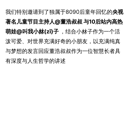
我们特别邀请到了独属于8090后童年回忆的
央视
著名儿童节目主持人@董浩叔叔 与10后站内高热
萌娃@叫我小沝(zǐ)子
，结合小沝子作为一个活
泼可爱、对世界充满好奇的小朋友，以充满纯真
与梦想的发言回应董浩叔叔作为一位智慧长者具
有深度与人生哲学的讲述