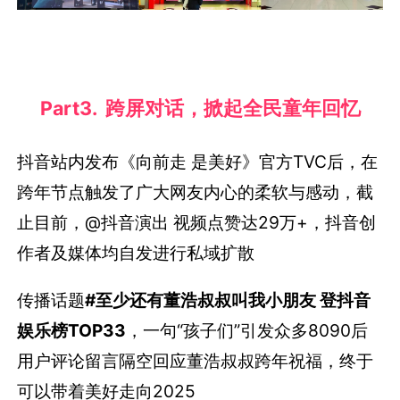
Part3. 跨屏对话，掀起全民童年回忆
抖音站内发布《向前走 是美好》官方TVC后，在
跨年节点触发了广大网友内心的柔软与感动，截
止目前，@抖音演出 视频点赞达29万+，抖音创
作者及媒体均自发进行私域扩散
传播话题
#至少还有董浩叔叔叫我小朋友 登抖音
娱乐榜TOP33
，一句“孩子们”引发众多8090后
用户评论留言隔空回应董浩叔叔跨年祝福，终于
可以带着美好走向2025