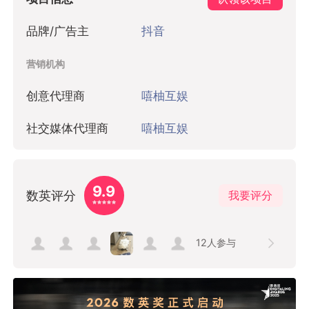
抢先评论，表达想法
近期热门