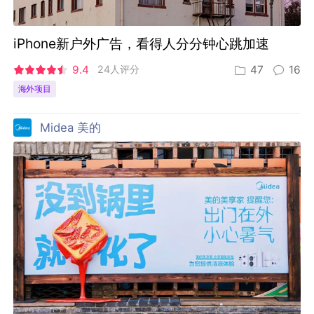
iPhone新户外广告，看得人分分钟心跳加速
9.4
24人评分
47
16
海外项目
Midea 美的