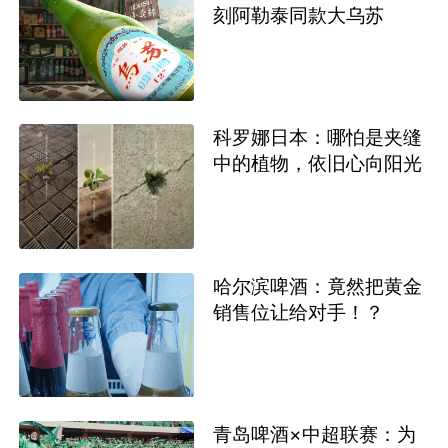
刻阿勒泰同款大乌苏
科罗娜日本：哪怕是夹缝
中的植物，依旧心向阳光
哈尔滨啤酒：竟然把黄金
销售位让给对手！？
青岛啤酒×中超联赛：为