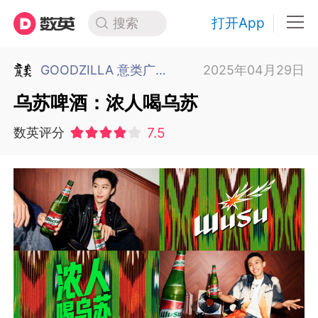
打开App
搜索
GOODZILLA 意类广告 上海
2025年04月29日
乌苏啤酒：浓人喝乌苏
7.5
数英评分