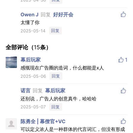

Owen J
回复
好好开会
太懂了你
回复
2025-05-14
全部评论（
15
条）

幕后玩家
1
感慨现在广告圈的造词，什么都能是x人
回复
2025-05-06

诺言
回复
幕后玩家
还别说，广告人的创意真牛，哈哈哈
回复
2025-05-07

陈勇全 | 幕僚官+VC
可以定义浓人是一种群体的代言词汇，但没有形成