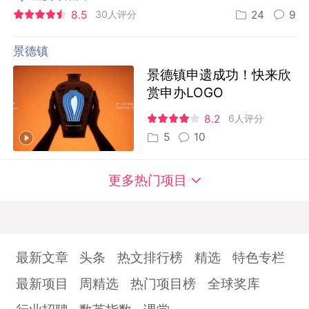
8.5
30人评分
24
9
景德镇
景德镇申遗成功！快来欣
赏申办LOGO
8.2
6人评分
5
10
更多热门项目
最新文章
头条
热文排行榜
精选
特色专栏
最新项目
周精选
热门项目榜
全球奖库