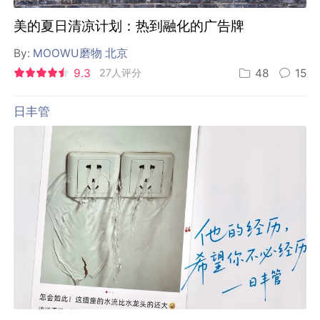
美的夏日清凉计划：热到融化的广告牌
By:
MOOWU磨物 北京
9.3
27人评分
48
15
日丰管