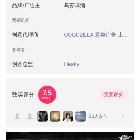
品牌/广告主
乌苏啤酒
营销机构
创意代理商
GOODZILLA 意类广告 上海
参与者
创意总监
Hesky
7.5
数英评分
我要评分
23
人参与