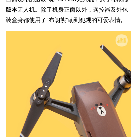
版本无人机。除了机身正面以外，遥控器及外包
装盒身都使用了“布朗熊”萌到犯规的可爱表情。