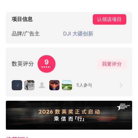
项目信息
认领该项目
品牌/广告主
DJI 大疆创新
9
数英评分
我要评分
5
人参与