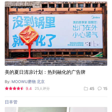
美的夏日清凉计划：热到融化的广告牌
By:
MOOWU磨物 北京
9.4
25人评分
45
15
日丰管