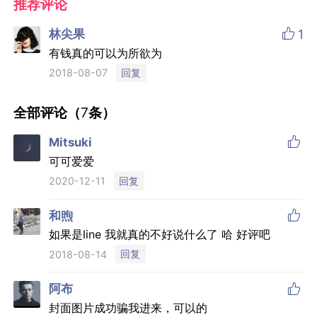
推荐评论

林尖果
1
有钱真的可以为所欲为
回复
2018-08-07
全部评论（
7
条）

Mitsuki
可可爱爱
回复
2020-12-11

和煦
如果是line 我就真的不好说什么了 哈 好评吧
回复
2018-08-14

阿布
封面图片成功骗我进来，可以的