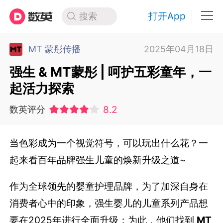
打开App
搜索
MT 蒙彤传播
2025年04月18日
强生 & MT蒙彤 | 呵护五彩童年，一
起活力探索
8.2
数英评分
当色彩成为一个视觉符号，可以玩出什么花？一
起来看百年品牌强生儿童的焕新升级之道~
作为全球领先的婴童护理品牌，为了加深自身在
消费者心中的印象，强生婴儿的儿童系列产品想
要在
2025年进行全面升级；为此，他们找到
MT