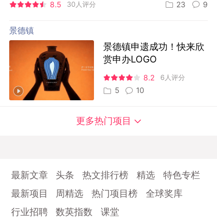
8.5
30人评分
23
9
景德镇
景德镇申遗成功！快来欣
赏申办LOGO
8.2
6人评分
5
10
更多热门项目
最新文章
头条
热文排行榜
精选
特色专栏
最新项目
周精选
热门项目榜
全球奖库
行业招聘
数英指数
课堂