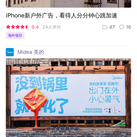
iPhone新户外广告，看得人分分钟心跳加速
9.4
24人评分
47
16
海外项目
Midea 美的