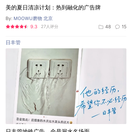
美的夏日清凉计划：热到融化的广告牌
By:
MOOWU磨物 北京
9.3
27人评分
48
15
日丰管
日丰管地铁广告，全是漏水名场面