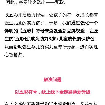
因此，答案呼之欲出——
五彩
。
以五彩开启活力探索，让孩子的每一次成长都有
强生儿童的实力倍护，于是，我们
通过强化一个
鲜明的【五彩】符号来焕发全新品牌视觉，让强
生的“五彩色”成为助力3岁+儿童成长的保护色
，
从而帮助强生婴儿夯实儿童专研形象，进而实现
心智抢占。
解决问题
以五彩符号，
线上线下全链路焕新升级
有了全新的五彩视觉和活力探索概念，又该如何