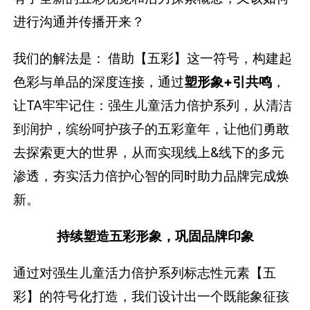
进行沟通并传播开来？
我们的解法是：
借助【五彩】这一符号，构建起
色彩与单品的深度连接，通过
塑形象
+引共鸣
，
让
TA牢牢记住：强生儿童活力倍护系列，从清洁
到润护，缤纷呵护孩子的五彩童年，让他们勇敢
去探索更大的世界
，从而实现线上
&线下的
多元
渗透，夯实活力倍护心智的同时助力品牌完成焕
新。
持续塑造五彩形象，巩固品牌印象
通过对强生儿童活力倍护系列标志性元素【五
彩】的符号化打造，我们设计出一个既能象征孩