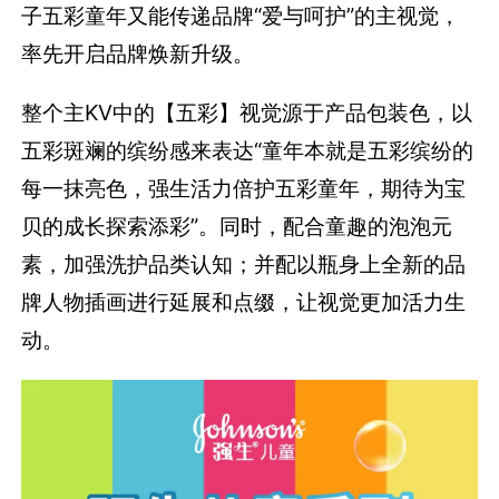
子五彩童年又能传递品牌“爱与呵护”的主视觉，
率先开启品牌焕新升级。
整个主
KV
中的【五彩】视觉源于产品包装色，以
五彩斑斓的缤纷感来表达“童年本就是五彩缤纷的
每一抹亮色，强生活力倍护五彩童年，期待为宝
贝的成长探索添彩”。同时，配合童趣的泡泡元
素，加强洗护品类认知；并配以瓶身上全新的品
牌人物插画进行延展和点缀，让视觉更加活力生
动。