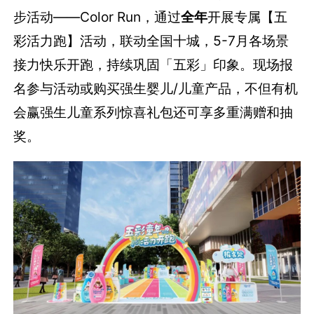
步活动——Color Run，通过
全年
开展专属【五
彩活力跑】活动，联动全国十城，5-7月各场景
接力快乐开跑，持续巩固「五彩」印象。现场报
名参与活动或购买强生婴儿/儿童产品，不但有机
会赢强生儿童系列惊喜礼包还可享多重满赠和抽
奖。