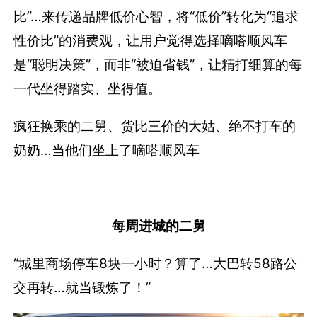
比”…来传递品牌低价心智，将“低价”转化为“追求
性价比”的消费观，让用户觉得选择嘀嗒顺风车
是“聪明决策”，而非“被迫省钱”，让精打细算的每
一代坐得踏实、坐得值。
疯狂换乘的二舅、货比三价的大姑、绝不打车的
奶奶…当他们坐上了嘀嗒顺风车
每周进城的二舅
“城里商场停车8块一小时？算了…大巴转58路公
交再转…就当锻炼了！”