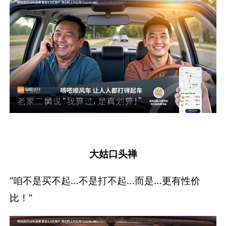
大姑口头禅
“咱不是买不起…不是打不起…而是…更有性价
比！”