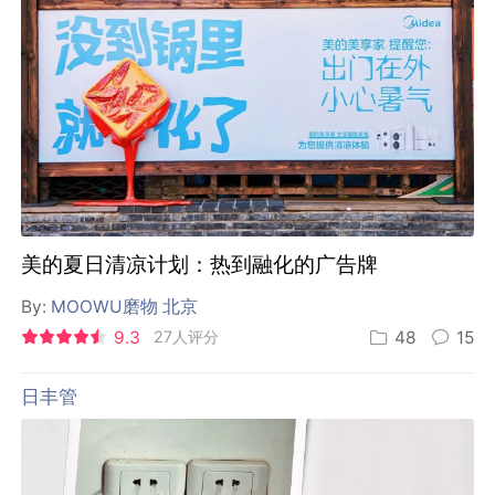
美的夏日清凉计划：热到融化的广告牌
By:
MOOWU磨物 北京
9.3
27人评分
48
15
日丰管