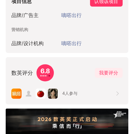
项目信息
认领该项目
品牌/广告主
嘀嗒出行
营销机构
品牌/设计机构
嘀嗒出行
6.8
数英评分
我要评分
4
人参与