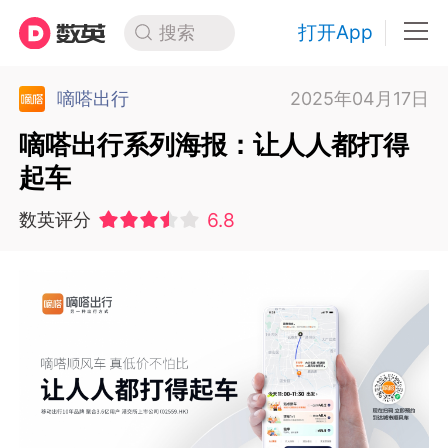
打开App
搜索
嘀嗒出行
2025年04月17日
嘀嗒出行系列海报：让人人都打得
起车
6.8
数英评分