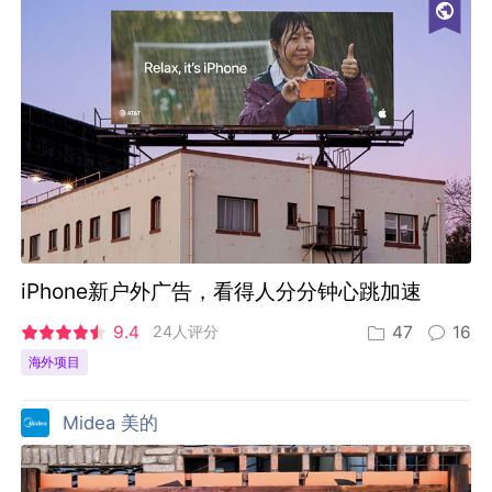
iPhone新户外广告，看得人分分钟心跳加速
9.4
24人评分
47
16
海外项目
Midea 美的