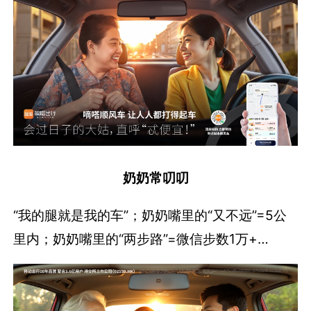
奶奶常叨叨
“我的腿就是我的车”；奶奶嘴里的“又不远”=5公
里内；奶奶嘴里的“两步路”=微信步数1万+…