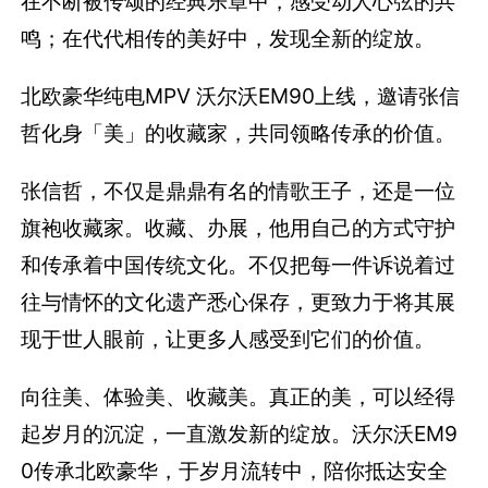
在不断被传颂的经典乐章中，感受动人心弦的共
鸣；在代代相传的美好中，发现全新的绽放。
北欧豪华纯电MPV 沃尔沃EM90上线，邀请张信
哲化身「美」的收藏家，共同领略传承的价值。
张信哲，不仅是鼎鼎有名的情歌王子，还是一位
旗袍收藏家。收藏、办展，他用自己的方式守护
和传承着中国传统文化。不仅把每一件诉说着过
往与情怀的文化遗产悉心保存，更致力于将其展
现于世人眼前，让更多人感受到它们的价值。
向往美、体验美、收藏美。真正的美，可以经得
起岁月的沉淀，一直激发新的绽放。沃尔沃EM9
0传承北欧豪华，于岁月流转中，陪你抵达安全