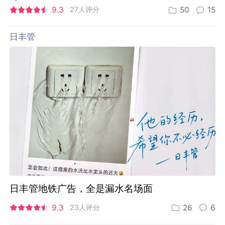
9.3
27人评分
50
15
日丰管
日丰管地铁广告，全是漏水名场面
9.3
23人评分
26
6