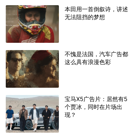
本田用一首倒叙诗，讲述
无法阻挡的梦想
不愧是法国，汽车广告都
这么具有浪漫色彩
宝马X5广告片：居然有5
个贾冰，同时在片场出
现？