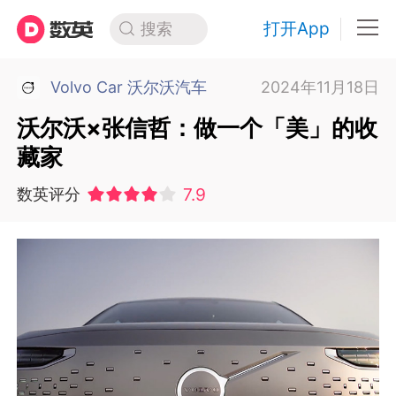
打开App
搜索
Volvo Car 沃尔沃汽车
2024年11月18日
沃尔沃×张信哲：做一个「美」的收
藏家
7.9
数英评分