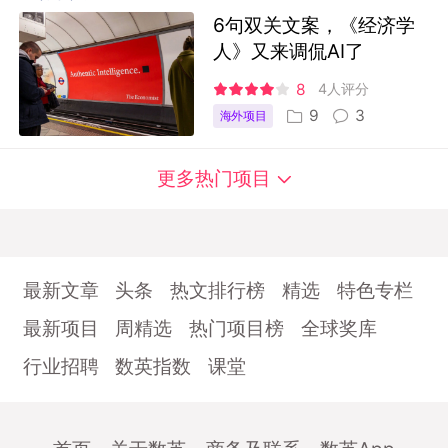
6句双关文案，《经济学
人》又来调侃AI了
8
4人评分
9
3
海外项目
更多热门项目
最新文章
头条
热文排行榜
精选
特色专栏
最新项目
周精选
热门项目榜
全球奖库
行业招聘
数英指数
课堂