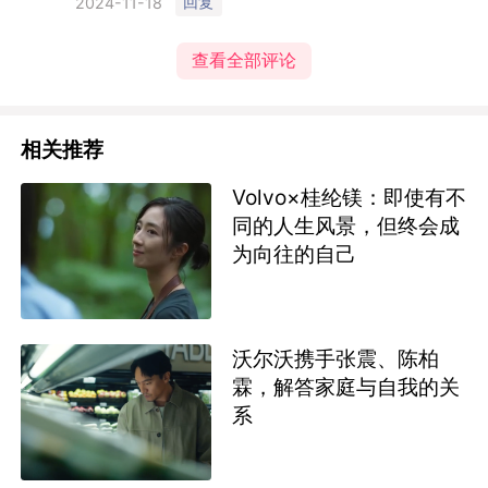
回复
2024-11-18
查看全部评论
相关推荐
Volvo×桂纶镁：即使有不
同的人生风景，但终会成
为向往的自己
沃尔沃携手张震、陈柏
霖，解答家庭与自我的关
系