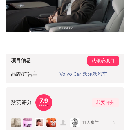
项目信息
认领该项目
品牌/广告主
Volvo Car 沃尔沃汽车
7.9
数英评分
我要评分
11
人参与