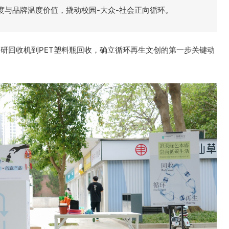
度与品牌温度价值，撬动校园-大众-社会正向循环。
研回收机到PET塑料瓶回收，确立循环再生文创的第一步关键动