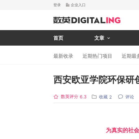
登录
企业入口
首页
文章
最新收录
近期热门项目
近期最
西安欧亚学院环保研
数英评分
收藏
评论
6.3
2
为真实的社会