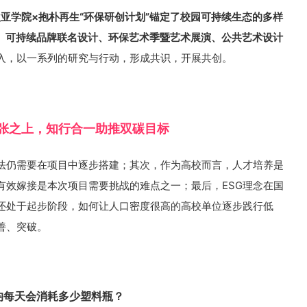
亚学院×抱朴再生“环保研创计划”锚定了校园可持续生态的多样
发、可持续品牌联名设计、环保艺术季暨艺术展演、公共艺术设计
入，以一系列的研究与行动，形成共识，开展共创。
张之上，知行合一助推双碳目标
法仍需要在项目中逐步搭建；其次，作为高校而言，人才培养是
有效嫁接是本次项目需要挑战的难点之一；最后，ESG理念在国
还处于起步阶段，如何让人口密度很高的高校单位逐步践行低
善、突破。
平均每天会消耗多少塑料瓶？