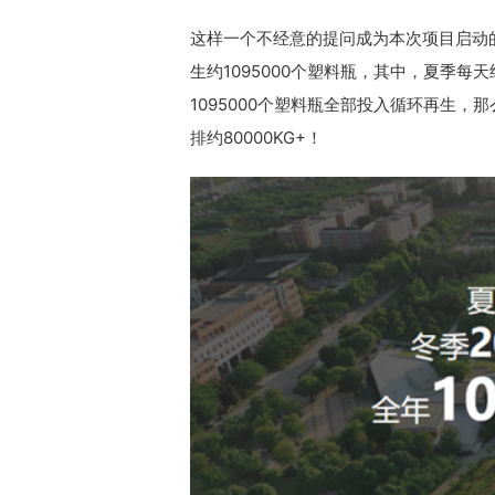
这样一个不经意的提问成为本次项目启动的
生约1095000个塑料瓶，其中，夏季每天
1095000个塑料瓶全部投入循环再生
排约80000KG+！