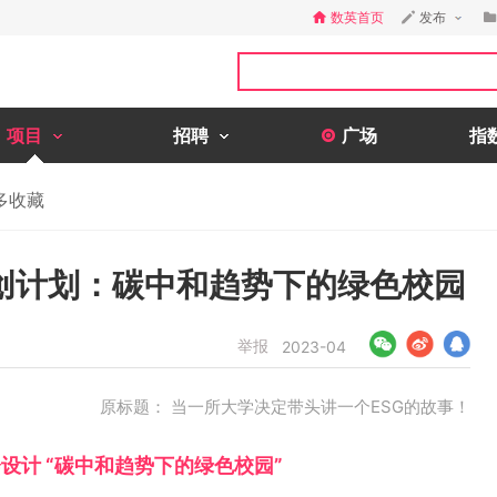
数英首页
发布
项目
招聘
广场
指
多收藏
创计划：碳中和趋势下的绿色校园
举报
2023-04
原标题： 当一所大学决定带头讲一个ESG的故事！
设计 “碳中和趋势下的绿色校园”