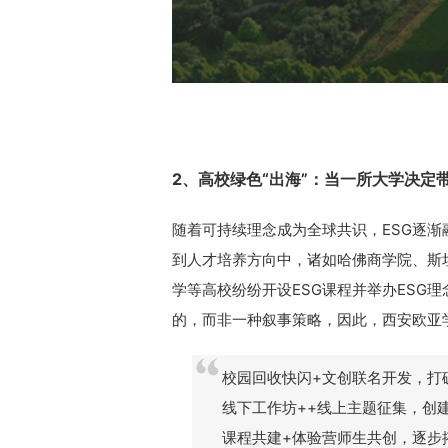
2、高校绿色“出海”：当一所大学决定
随着可持续理念成为全球共识，ESG逐渐
到人才培养方向中，诸如哈佛商学院、斯
学等高校纷纷开设ESG课程并举办ESG
的，而非一种叙事策略，因此，西安欧亚
校园回收快闪+文创联名开发，打
线下工作坊++线上主题征集，创
课程共建+体验营师生共创，逐步