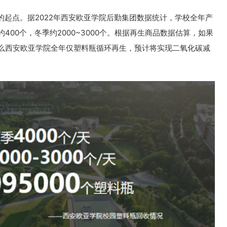
起点。据2022年西安欧亚学院后勤集团数据统计，学校全年产
约400个，冬季约2000~3000个。根据再生商品数据估算，如果
，那么西安欧亚学院全年仅塑料瓶循环再生，预计将实现二氧化碳减