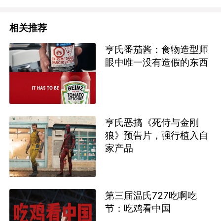
相关推荐
亨氏番茄酱：食物造型师
眼中唯一没有造假的东西
亨氏恶搞《死侍与金刚
狼》预告片，强行植入自
家产品
第三届温氏727吃啊吃
节：吃鸡看中国