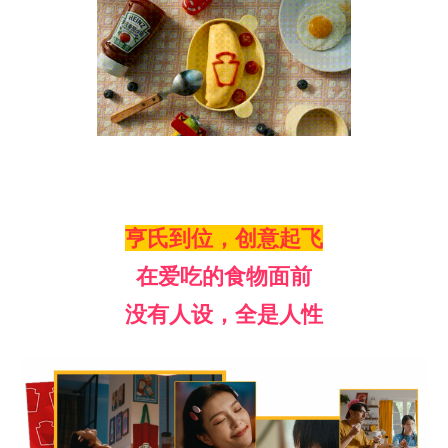
亨氏到位，创意起飞
在爱吃的食物面前
没有人设，全是人性