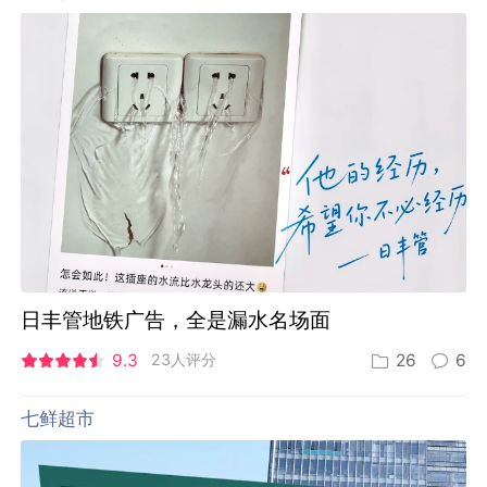
日丰管地铁广告，全是漏水名场面
9.3
23人评分
26
6
七鲜超市