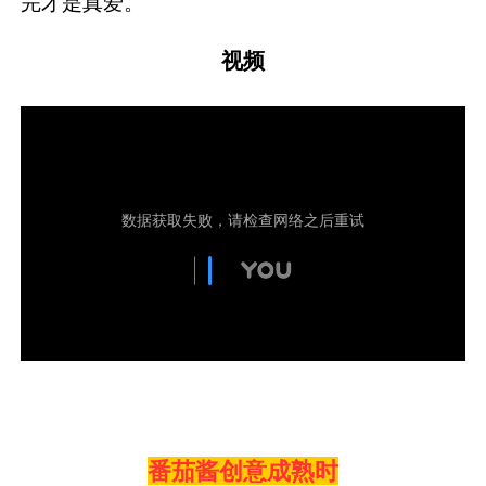
完才是真爱。
视频
番茄酱创意成熟时