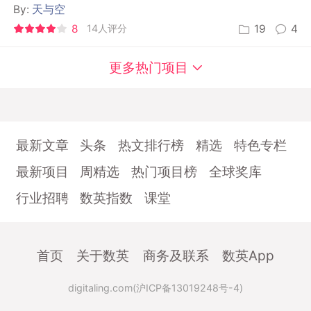
By:
天与空
8
14人评分
19
4
更多热门项目
最新文章
头条
热文排行榜
精选
特色专栏
最新项目
周精选
热门项目榜
全球奖库
行业招聘
数英指数
课堂
首页
关于数英
商务及联系
数英App
digitaling.com(沪ICP备13019248号-4)