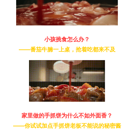
小孩挑食怎么办？
——番茄牛腩一上桌，抢着吃都来不及
家里做的手抓饼为什么不如外面香？
——你试试加点手抓饼老板不能说的秘密酱