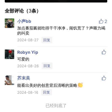
全部评论（
3
条）

小声bb
2
加点番茄酱就吃得干干净净，闹饥荒了？声嘶力竭
的叫卖
回复
2024-08-27

Robyn Yip
可爱的
回复
2024-08-26

芥末吴
能看出美好的创意背后清晰的策略
回复
2024-08-16
已经到底了