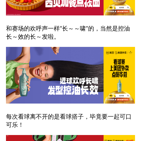
和赛场的欢呼声一样“长～～啸”的，当然是控油
长～效的长～发啦。
每次看球离不开的是看球搭子，毕竟要一起可口
可乐！