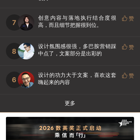
创意内容与落地执行结合度很

赞
7
高，而且细节把握很到位。
设计氛围感很强，多巴胺营销踩

赞
8
中点了，文案部分是出彩的
设计的功力大于文案，喜欢这套

赞
6
嗨起来的内容
更多