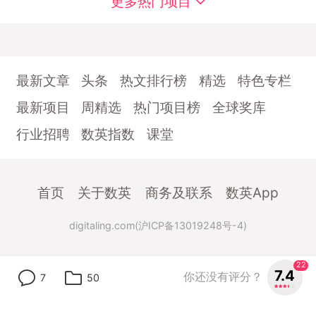
更多热门项目
最新文章
头条
热文排行榜
精选
特色专栏
最新项目
周精选
热门项目榜
全球奖库
行业招聘
数英指数
课堂
首页
关于数英
商务及联系
数英App
digitaling.com(沪ICP备13019248号-4)
22
7.4
你还没有评分？
7
50