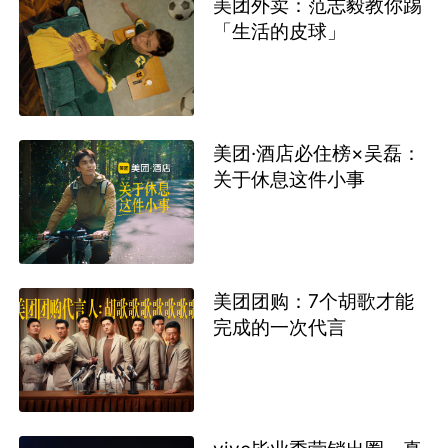
美团外卖：范志毅教你踢
「生活的皮球」
美团·酒店必住榜×吴磊：
关于休息这件小事
美团团购：7个胡歌才能
完成的一次代言