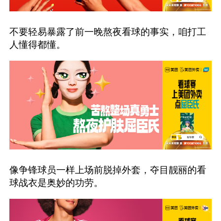
不要轻易暴露了前一晚熬夜看球的事实，咱打工
人懂得都懂。
像争锋球员一样上场前脱掉外套，夺目靓丽的看
球战衣是奥妙的功劳。