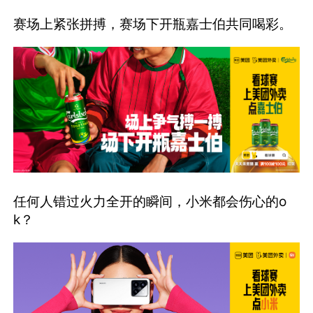
赛场上紧张拼搏，赛场下开瓶嘉士伯共同喝彩。
任何人错过火力全开的瞬间，小米都会伤心的o
k？