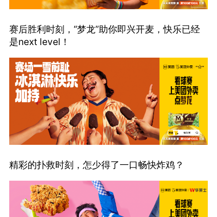
赛后胜利时刻，“梦龙”助你即兴开麦，快乐已经
是next level！
精彩的扑救时刻，怎少得了一口畅快炸鸡？