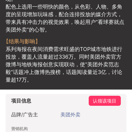
配色上选用一些明快的颜色，从色彩、人物、多角
度的呈现增加玩味感，配合连排投放的媒介方式，
带来具有冲击力的视觉效果，唤起用户“看球赛就点
美团外卖”的心智。
【结果与影响】
系列海报在夜间消费需求旺盛的TOP城市地铁进行
投放，覆盖人流量超过336万。同时美团外卖官方
微博与地铁海报创意实现联动，使“美团外卖范志
毅”话题冲上微博热搜榜，话题阅读量近3亿，讨论
量超17万。
项目信息
认领该项目
品牌/广告主
美团外卖
营销机构