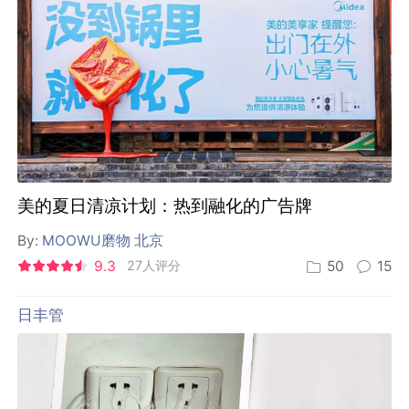
美的夏日清凉计划：热到融化的广告牌
By:
MOOWU磨物 北京
9.3
27人评分
50
15
日丰管