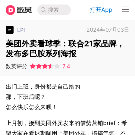
打开App
搜索
2024年07月03日
LPI
美团外卖看球季：联合21家品牌，
发布多巴胺系列海报
7.4
数英评分
出门上班，身份都是自己给的。
那，下班后呢？
怎么快乐怎么来呗！
上月初，接到美团外卖发来的借势营销brief：希
望大家在看球期间用上美团外卖，搞搞气氛。不