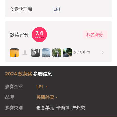
创意代理商
LPI
7.4
数英评分
我要评分
22
人参与
2024 数英奖
参赛信息
参赛企业
LPI
品牌
美团外卖
参赛类别
创意单元-平面组-户外类