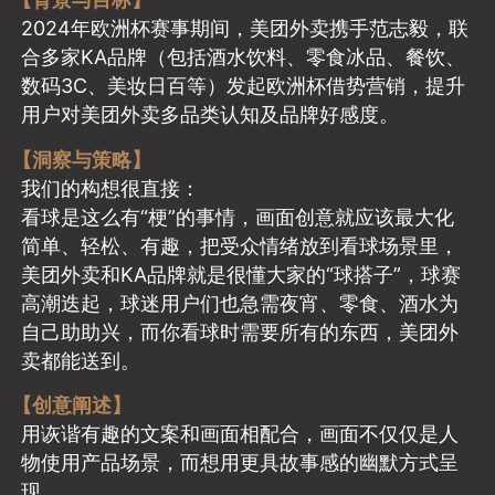
2024年欧洲杯赛事期间，美团外卖携手范志毅，联
合多家KA品牌（包括酒水饮料、零食冰品、餐饮、
数码3C、美妆日百等）发起欧洲杯借势营销，提升
用户对美团外卖多品类认知及品牌好感度。
【洞察与策略】
我们的构想很直接：
看球是这么有“梗”的事情，画面创意就应该最大化
简单、轻松、有趣，把受众情绪放到看球场景里，
美团外卖和KA品牌就是很懂大家的“球搭子”，球赛
高潮迭起，球迷用户们也急需夜宵、零食、酒水为
自己助助兴，而你看球时需要所有的东西，美团外
卖都能送到。
【创意阐述】
用诙谐有趣的文案和画面相配合，画面不仅仅是人
物使用产品场景，而想用更具故事感的幽默方式呈
现。