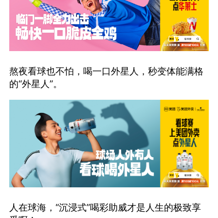
熬夜看球也不怕，喝一口外星人，秒变体能满格
的“外星人”。
人在球海，“沉浸式”喝彩助威才是人生的极致享