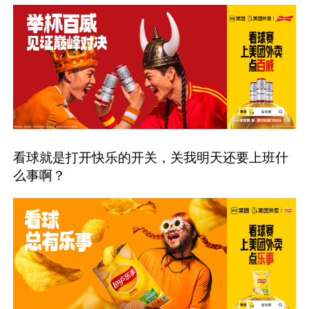
看球就是打开快乐的开关，关我明天还要上班什
么事啊？