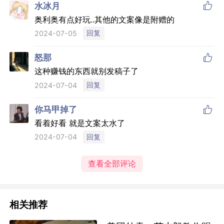

水冰月
奥利奥有点好玩..其他的文案像是附赠的
回复
2024-07-05

怒那
这种赚钱的东西就别发稿子了
回复
2024-07-04

你马甲掉了
看着好看 就是文案太水了
回复
2024-07-04
查看全部评论
相关推荐