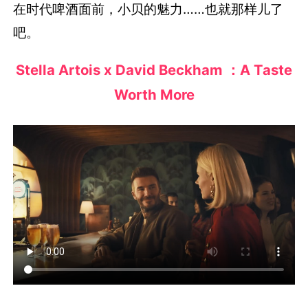
在时代啤酒面前，小贝的魅力……也就那样儿了
吧。
Stella Artois x David Beckham ：A Taste
Worth More