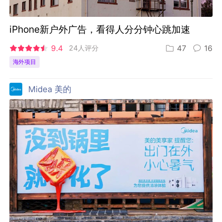
iPhone新户外广告，看得人分分钟心跳加速
9.4
24人评分
47
16
海外项目
Midea 美的