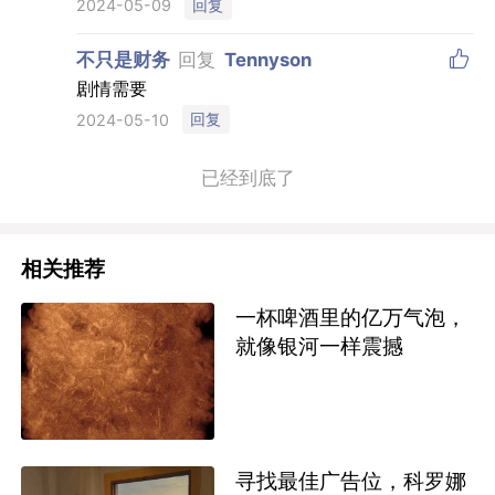
回复
2024-05-09

不只是财务
回复
Tennyson
剧情需要
回复
2024-05-10
已经到底了
相关推荐
一杯啤酒里的亿万气泡，
就像银河一样震撼
寻找最佳广告位，科罗娜