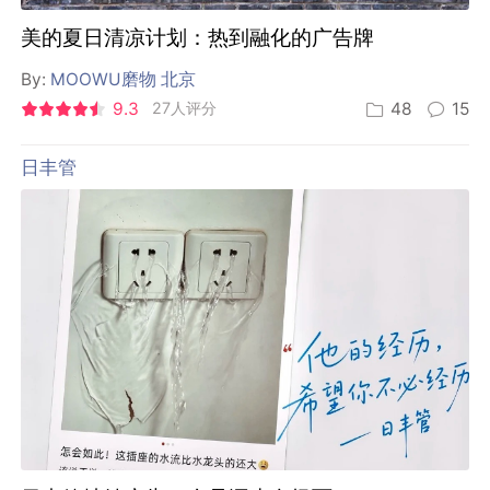
美的夏日清凉计划：热到融化的广告牌
By:
MOOWU磨物 北京
9.3
27人评分
48
15
日丰管