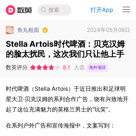
打开App
搜索
鱼丸粗面
2024年05月08日
Stella Artois时代啤酒：贝克汉姆
的脸太扰民，这次我们只让他上手
8.1
数英评分
入选
海外项目
时代啤酒（Stella Artois）于近日推出和足球明
星大卫·贝克汉姆的系列合作广告，饶有兴致地开
起了这位充满魅力的英格兰男士的“玩笑”。
在系列户外广告和宣传海报中，文案写到：