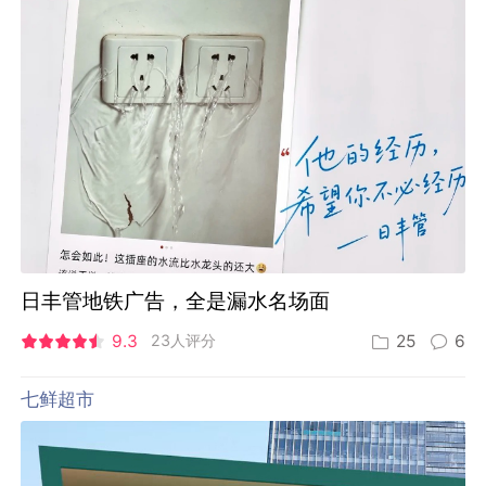
日丰管地铁广告，全是漏水名场面
9.3
23人评分
25
6
七鲜超市