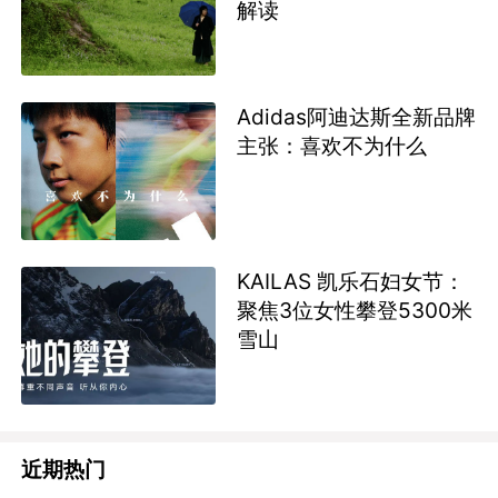
解读
Adidas阿迪达斯全新品牌
主张：喜欢不为什么
KAILAS 凯乐石妇女节：
聚焦3位女性攀登5300米
雪山
近期热门