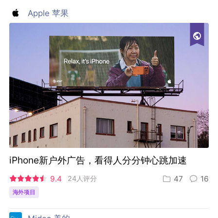
Apple 苹果
iPhone新户外广告，看得人分分钟心跳加速
9.4
24人评分
47
16
海外项目