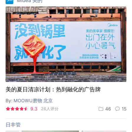
Midea 美的
美的夏日清凉计划：热到融化的广告牌
By:
MOOWU磨物 北京
9.3
26人评分
46
15
日丰管