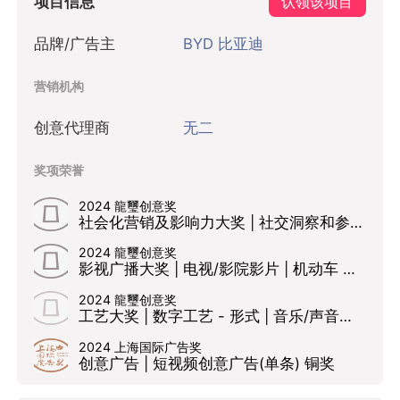
项目信息
认领该项目
品牌/广告主
BYD 比亚迪
营销机构
创意代理商
无二
奖项荣誉
2024 龍璽创意奖
社会化营销及影响力大奖 | 社交洞察和参与 | 品牌故事讲述 佳作
2024 龍璽创意奖
影视广播大奖 | 电视/影院影片 | 机动车 佳作
2024 龍璽创意奖
工艺大奖 | 数字工艺 - 形式 | 音乐/声音设计 入围
2024 上海国际广告奖
创意广告 | 短视频创意广告(单条) 铜奖