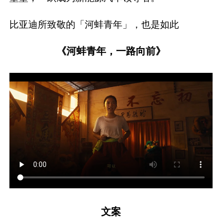
比亚迪所致敬的「河蚌青年」，也是如此
《河蚌青年，一路向前》
文案