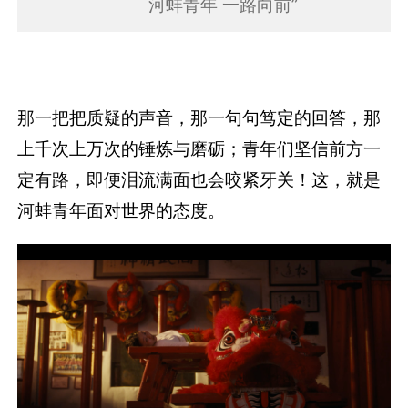
河蚌青年 一路向前”
那一把把质疑的声音，那一句句笃定的回答，那
上千次上万次的锤炼与磨砺；青年们坚信前方一
定有路，即便泪流满面也会咬紧牙关！这，就是
河蚌青年面对世界的态度。