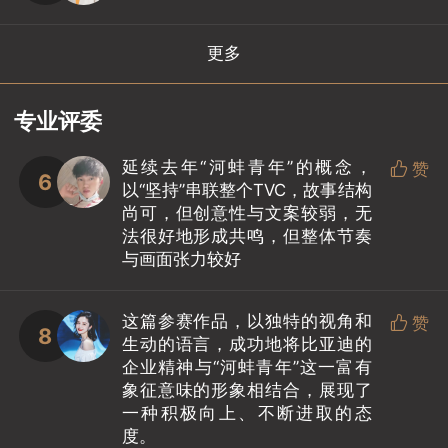
更多
专业评委
延续去年“河蚌青年”的概念，

赞
6
以“坚持”串联整个TVC，故事结构
尚可，但创意性与文案较弱，无
法很好地形成共鸣，但整体节奏
与画面张力较好
这篇参赛作品，以独特的视角和

赞
8
生动的语言，成功地将比亚迪的
企业精神与“河蚌青年”这一富有
象征意味的形象相结合，展现了
一种积极向上、不断进取的态
度。