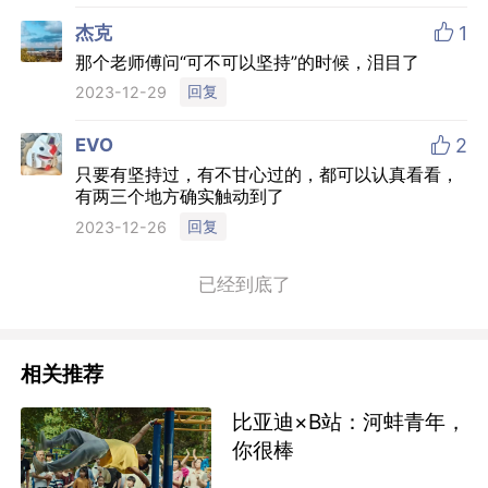

杰克
1
那个老师傅问“可不可以坚持”的时候，泪目了
回复
2023-12-29

EVO
2
只要有坚持过，有不甘心过的，都可以认真看看，
有两三个地方确实触动到了
回复
2023-12-26
已经到底了
相关推荐
比亚迪×B站：河蚌青年，
你很棒