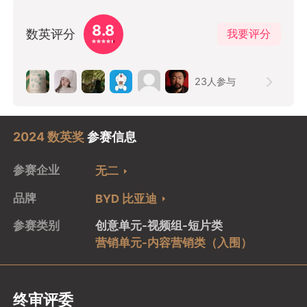
8.8
数英评分
我要评分
23
人参与
2024 数英奖
参赛信息
参赛企业
无二
品牌
BYD 比亚迪
参赛类别
创意单元-视频组-短片类
营销单元-内容营销类（入围）
终审评委