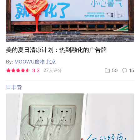
美的夏日清凉计划：热到融化的广告牌
By:
MOOWU磨物 北京
9.3
27人评分
50
15
日丰管