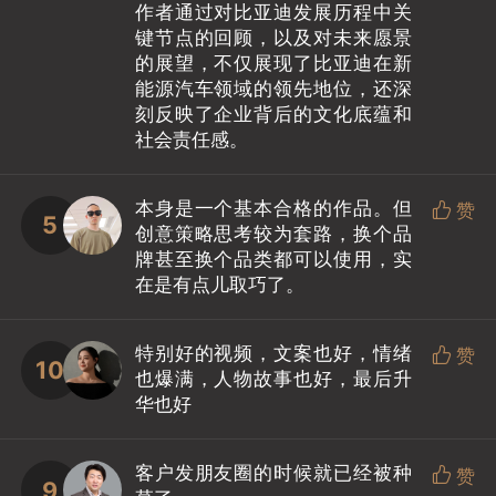
作者通过对比亚迪发展历程中关
键节点的回顾，以及对未来愿景
的展望，不仅展现了比亚迪在新
能源汽车领域的领先地位，还深
刻反映了企业背后的文化底蕴和
社会责任感。
本身是一个基本合格的作品。但

赞
5
创意策略思考较为套路，换个品
牌甚至换个品类都可以使用，实
在是有点儿取巧了。
特别好的视频，文案也好，情绪

赞
10
也爆满，人物故事也好，最后升
华也好
客户发朋友圈的时候就已经被种

赞
9