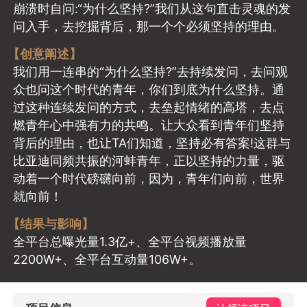
崩溃时自问:“为什么坚持?”我们从这句直击灵魂的发
问入手，去挖掘背后，那一个个必须坚持的理由。
【创意阐述】
我们用一连串的“为什么坚持?”去持续发问，去问观
众也问这个时代的青年，你们到底为什么坚持。通
过这种连续发问的方式，去垒起情绪的高塔，去点
燃青年心中强有力的共鸣。让大众看到青年们坚持
背后的理由，也让TA们知道，坚持必有答案!这群与
比亚迪同频共振的河蚌青年，正以坚持的力量，驱
动着一个时代磅礴向前，因为，青年们向前，世界
就向前！
【结果与影响】
全平台总曝光量1.3亿+、全平台视频播放量
2200W+、全平台互动量106W+。