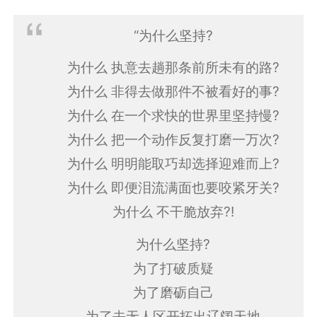
“为什么坚持?
为什么 执意去趟那条前所未有的路?
为什么 非得去做那件不被看好的事?
为什么 在一个求快的世界里坚持慢?
为什么 把一个动作反复打磨一万次?
为什么 明明能取巧却选择迎难而上?
为什么 即便泪流满面也要咬紧牙关?
为什么 不干脆放弃?!
为什么坚持?
为了打破质疑
为了磨砺自己
为了去无人区开拓出辽阔天地