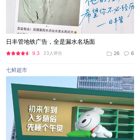
日丰管地铁广告，全是漏水名场面
9.3
23人评分
26
6
七鲜超市