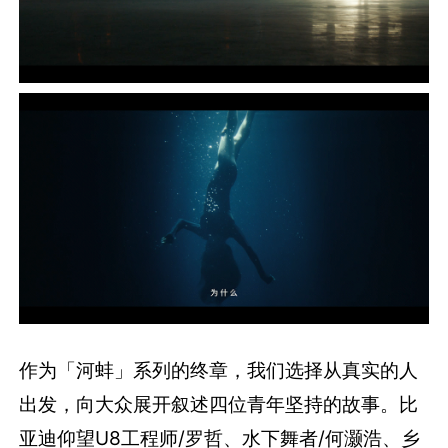
作为「河蚌」系列的终章，我们选择从真实的人
出发，向大众展开叙述四位青年坚持的故事。比
亚迪仰望U8工程师/罗哲、水下舞者/何灏浩、乡