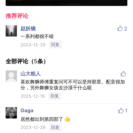
推荐评论

赵妖镜
2
一系列都很不错
回复
2023-12-29
全部评论（
5
条）

山大粗人
喜欢舞狮师傅重复问可不可以坚持那里。配音很加
分，另外舞狮女孩去沙漠干什么呢
回复
2025-12-16

Gaga
1
居然都出到第四部了
回复
2023-12-29