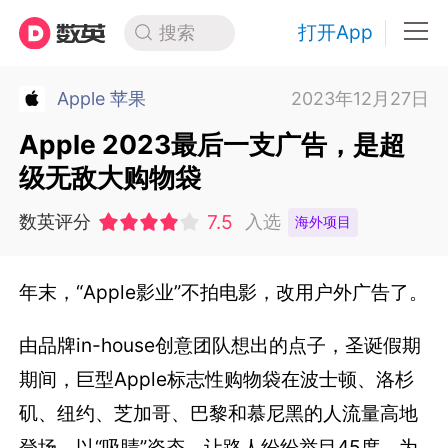
打开App
搜索
Apple 苹果
2023年12月27日
Apple 2023最后一支广告，是超
级无敌大购物袋
7.5
数英评分
入选
海外项目
年末，“Apple影业”不拍电影，改用户外广告了。
由品牌in-house创意团队想出的点子，圣诞假期
期间，巨型Apple标志性购物袋在波士顿、洛杉
矶、纽约、芝加哥、巴黎和慕尼黑的人流量高地
登场，以“吸睛”姿态，让路人纷纷举目45度，为