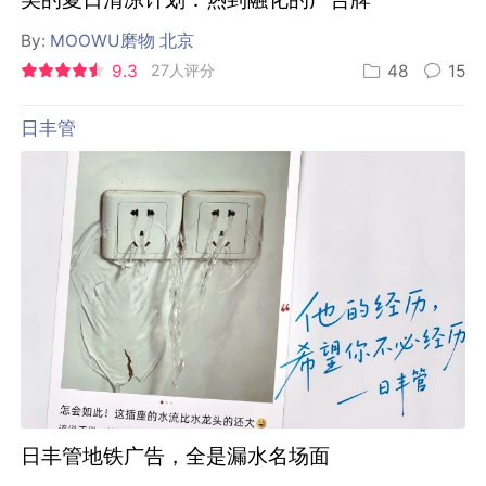
By:
MOOWU磨物 北京
9.3
27人评分
48
15
日丰管
日丰管地铁广告，全是漏水名场面