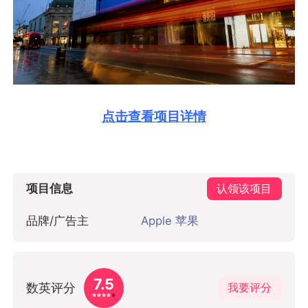
点击查看项目详情
项目信息
认领该项目
品牌/广告主
Apple 苹果
7.5
数英评分
我要评分