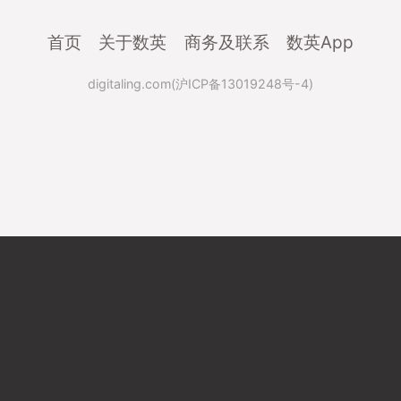
首页
关于数英
商务及联系
数英App
digitaling.com(沪ICP备13019248号-4)