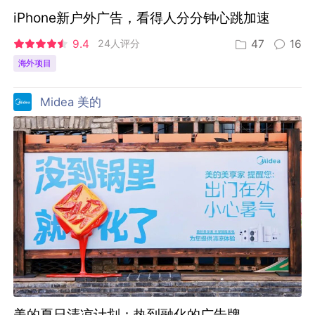
iPhone新户外广告，看得人分分钟心跳加速
9.4
24人评分
47
16
海外项目
Midea 美的
美的夏日清凉计划：热到融化的广告牌