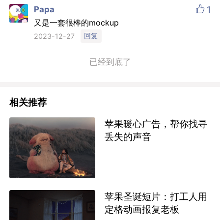

Papa
1
又是一套很棒的mockup
回复
2023-12-27
已经到底了
相关推荐
苹果暖心广告，帮你找寻
丢失的声音
苹果圣诞短片：打工人用
定格动画报复老板