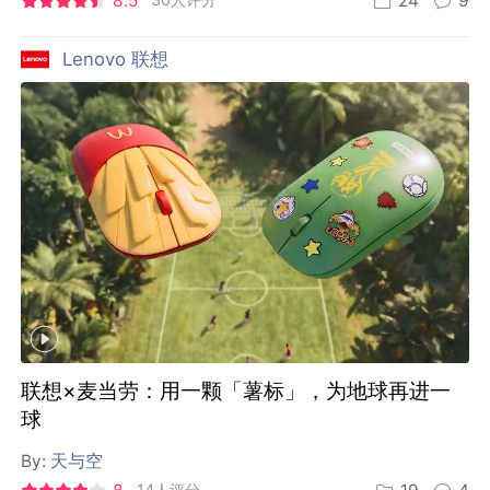
8.5
24
9
Lenovo 联想
联想×麦当劳：用一颗「薯标」，为地球再进一
球
By:
天与空
14人评分