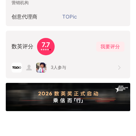
营销机构
创意代理商
TOPic
7.7
数英评分
我要评分
3
人参与