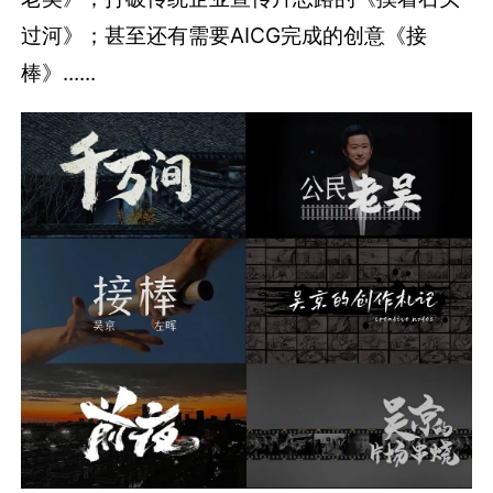
过河》；甚至还有需要AICG完成的创意《接
棒》......