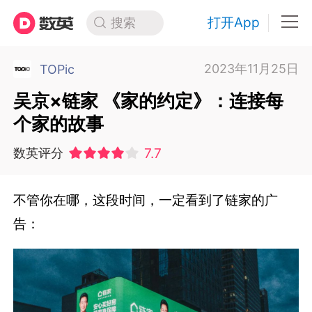
打开App
搜索
2023年11月25日
TOPic
吴京×链家 《家的约定》：连接每
个家的故事
7.7
数英评分
不管你在哪，这段时间，一定看到了链家的广
告：