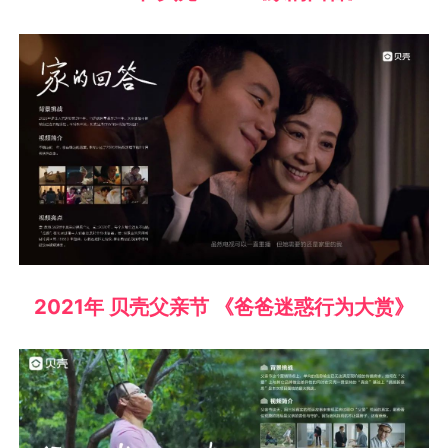
2021年 贝壳父亲节 《爸爸迷惑行为大赏》