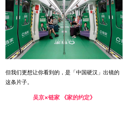
但我们更想让你看到的，是「中国硬汉」出镜的
这条片子。
吴京×链家 《家的约定》