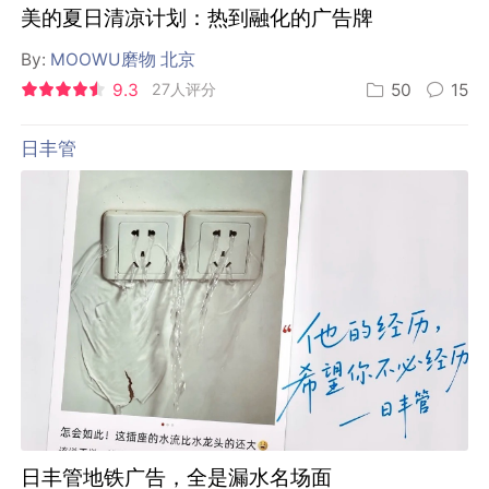
美的夏日清凉计划：热到融化的广告牌
By:
MOOWU磨物 北京
9.3
27人评分
50
15
日丰管
日丰管地铁广告，全是漏水名场面