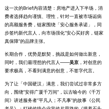
这一次的Brief内容清楚：房地产进入下半场，消
费者选择趋向谨慎、理性，针对一直被市场诟病
的高额服务费，链家围绕「安心服务承诺」，同
步签约新代言人，向市场强化“安心买好房，链家
真保障”的品牌主张。
长期合作，优势是默契，挑战是如何做出新意，
同时，我们最理想的代言人——
吴京
，对创意的
要求极高，不看到满意的创意，不签字代言。
为了让「中国硬汉」满意，我们尝试过非常多方
向，围绕“安得广厦千万间”，以古喻今的《千万
间》讲述服务者“平凡人；不凡事”的故事《公民
老吴》；打破传统企业宣传片思路的《摸着石头