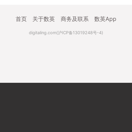
首页
关于数英
商务及联系
数英App
digitaling.com(沪ICP备13019248号-4)