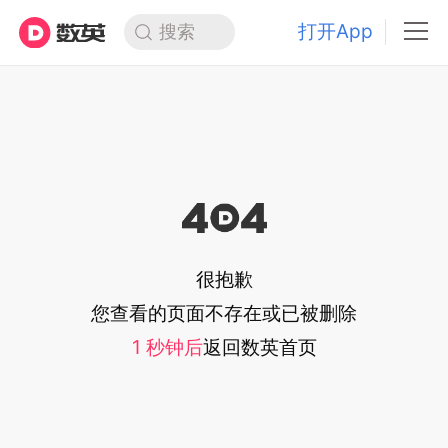
打开App
搜索
很抱歉
您查看的页面不存在或已被删除
1
秒钟后
返回
数英首页