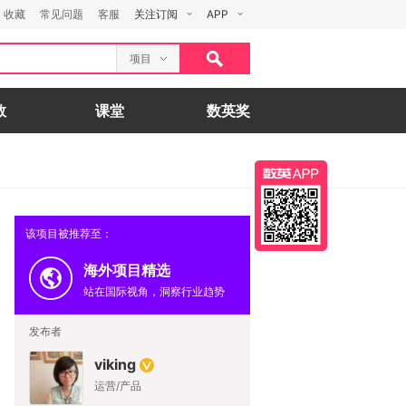
收藏
常见问题
客服
关注订阅
APP
项目
数
课堂
数英奖
该项目被推荐至：
海外项目精选
站在国际视角，洞察行业趋势
发布者
viking
运营/产品