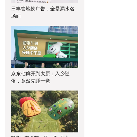
日丰管地铁广告，全是漏水名
场面
京东七鲜开到太原：入乡随
俗，竟然先睡一觉