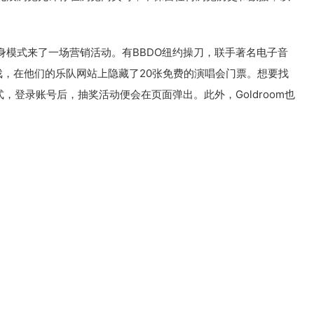
身模式来了一场营销活动。有BBDO纽约操刀，联手著名电子音
游戏，在他们的乐队网站上隐藏了20张免费的演唱会门票。想要找
式，登录账号后，抽奖活动便会在页面弹出。此外，Goldroom也
。