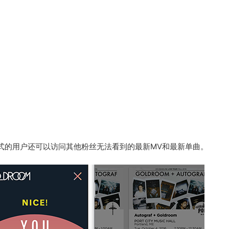
式的用户还可以访问其他粉丝无法看到的最新MV和最新单曲。