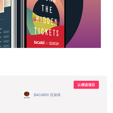
认领该项目
BACARDI 百加得