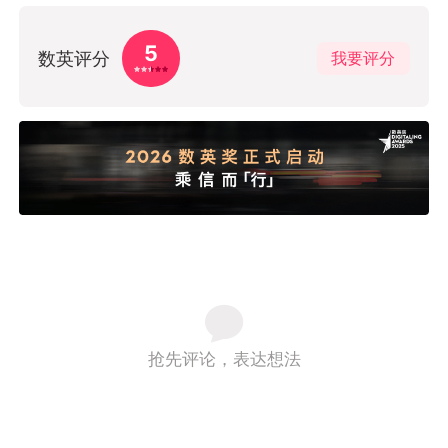
5
数英评分
我要评分
抢先评论，表达想法