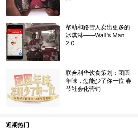
帮助和路雪人卖出更多的
冰淇淋——Wall's Man
2.0
联合利华饮食策划：团圆
年味，怎能少了你一位 春
节社会化营销
近期热门