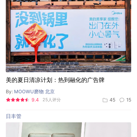
美的夏日清凉计划：热到融化的广告牌
By:
MOOWU磨物 北京
9.4
25人评分
45
15
日丰管