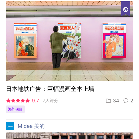
日本地铁广告：巨幅漫画全本上墙
9.7
7人评分
34
2
海外项目
Midea 美的