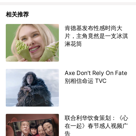
相关推荐
肯德基发布性感时尚大
片，主角竟然是一支冰淇
淋花筒
Axe Don't Rely On Fate
别相信命运 TVC
联合利华饮食策划：《心
在一起》春节感人视频广
告