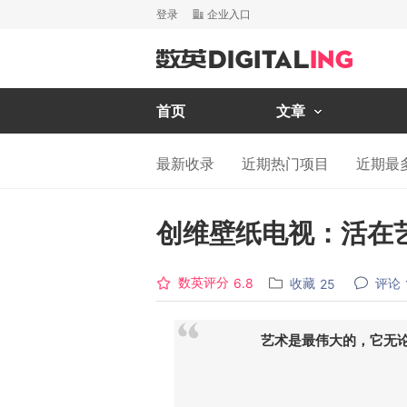
登录
企业入口
首页
文章
最新收录
近期热门项目
近期最
创维壁纸电视：活在
数英评分
收藏
评论
6.8
25
艺术是最伟大的，它无
—