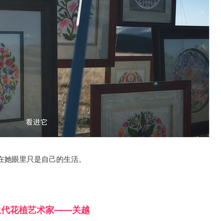
，根植于别具一格的高原地区生活画面，融合藏、羌、汉多民族
文，这些藏羌人民生活中的细节，用一丝不苟的一针一线，精美
、饱含地域风情的艺术宝藏。