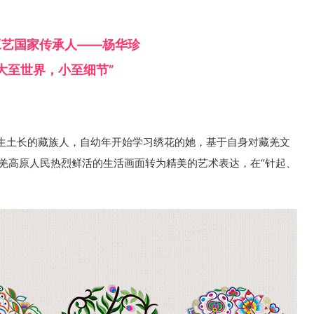
工艺国家传承人——杨华珍
“大至世界，小至细节”