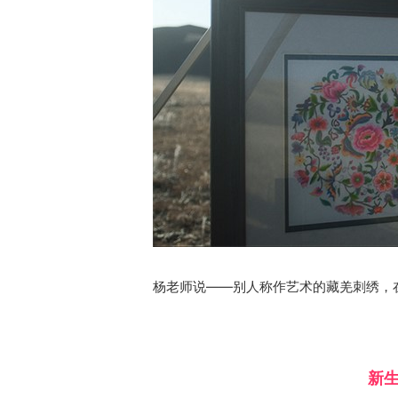
千百年以来，以杨华珍为代表的藏羌百姓
的刺绣文化，将生长于高原山川的花草人
演绎于布料之上，得以形成具有色彩明丽