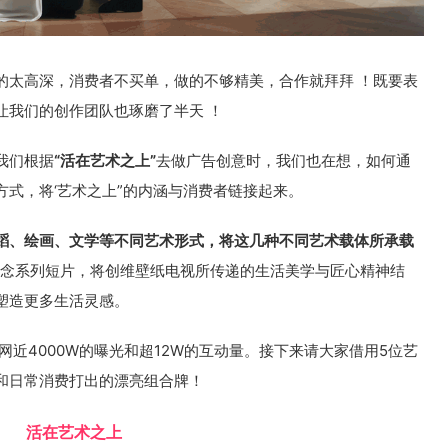
的太高深，消费者不买单，做的不够精美，合作就拜拜 ！既要表
让我们的创作团队也琢磨了半天 ！
我们根据
“活在艺术之上”
去做广告创意时，我们也在想，如何通
式，将‘艺术之上”的内涵与消费者链接起来。
蹈、绘画、文学等不同艺术形式，将这几种不同艺术载体所承载
”理念系列短片，将创维壁纸电视所传递的生活美学与匠心精神结
塑造更多生活灵感。
网近4000W的曝光和超12W的互动量。接下来请大家借用5位艺
和日常消费打出的漂亮组合牌！
活在艺术之上