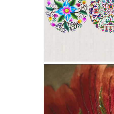
作为非遗文化传承者的杨华珍，是一名土
化的亲缘性，在长达28年的时光里，将
线落”之间，绣出了藏羌的民族史诗。