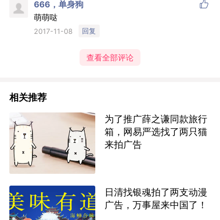

666，单身狗
萌萌哒
回复
2017-11-08
查看全部评论
相关推荐
为了推广薛之谦同款旅行
箱，网易严选找了两只猫
来拍广告
日清找银魂拍了两支动漫
广告，万事屋来中国了！