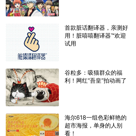
首款脏话翻译器，亲测好
用！脏嘻嘻翻译器™欢迎
试用
谷粒多：吸猫群众的福
利！网红“吾皇”拍动画了
海尔618一组色彩鲜艳的
超市海报，单身的人别
看！