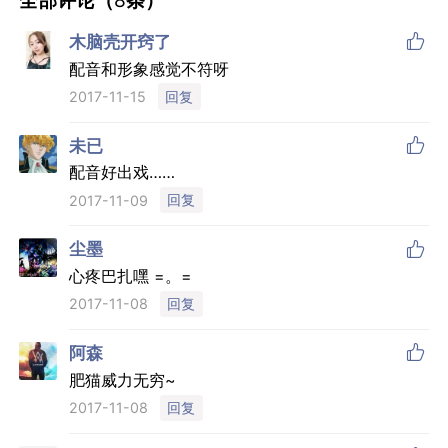

木脑壳开窍了
配音和形象感觉不符呀
回复
2017-11-15

未已
配音好出戏……
回复
2017-11-09

尘墨
心疼巴扎嘿 =。=
回复
2017-11-08

阿森
肥猫威力无穷~
回复
2017-11-08