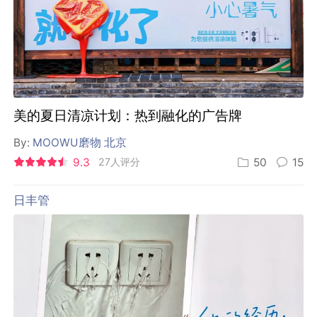
美的夏日清凉计划：热到融化的广告牌
By:
MOOWU磨物 北京
9.3
27人评分
50
15
日丰管