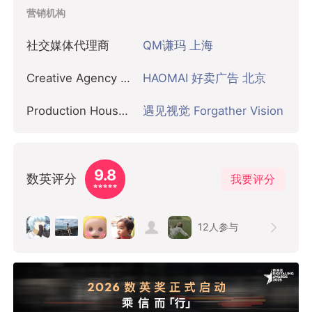
营销机构
社交媒体代理商
QM谦玛 上海
Creative Agency 创意代理商
HAOMAI 好卖广告 北京
Production House 制作公司
遇见视觉 Forgather Vision
9.8
数英评分
我要评分
12
人参与