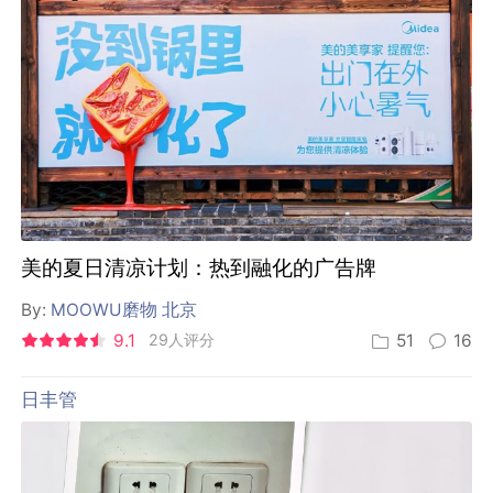
美的夏日清凉计划：热到融化的广告牌
By:
MOOWU磨物 北京
9.1
29人评分
51
16
日丰管