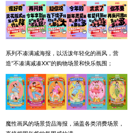
系列不凑满减海报，以活泼年轻化的画风，营
造“不凑满减凑XX”的购物场景和快乐氛围；
魔性画风的场景货品海报，涵盖各类消费场景，