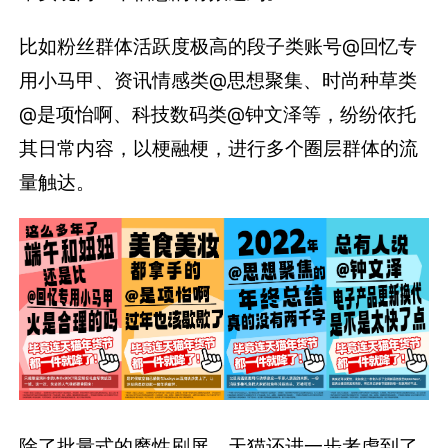
比如粉丝群体活跃度极高的段子类账号@回忆专
用小马甲、资讯情感类@思想聚集、时尚种草类
@是项怡啊、科技数码类@钟文泽等，纷纷依托
其日常内容，以梗融梗，进行多个圈层群体的流
量触达。
除了批量式的魔性刷屏，天猫还进一步考虑到了