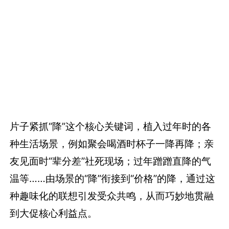
片子紧抓“降”这个核心关键词，植入过年时的各
种生活场景，例如聚会喝酒时杯子一降再降；亲
友见面时“辈分差”社死现场；过年蹭蹭直降的气
温等……由场景的“降”衔接到“价格”的降，通过这
种趣味化的联想引发受众共鸣，从而巧妙地贯融
到大促核心利益点。