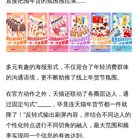
直接把囤年货的氛围感拉满……
多元有趣的海报形式，不仅迎合了年轻消费群体
的沟通语境，更不断助推了线上年货节氛围。
在官方动作之外，天猫还联动了各圈层达人，通
过固定句式“_____，毕竟连天猫年货节都一件就
降了！”反转式输出刷屏内容，并结合不同达人的
个性化特点进行不同切角的融入，最大范围和频
率实现同一个信息的有效达到。