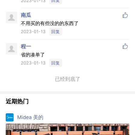
回复
2023-01-13

南瓜
不用买的有些没的的东西了
回复
2023-01-13

程一
省的凑单了
回复
2023-01-13
已经到底了
近期热门
Midea 美的