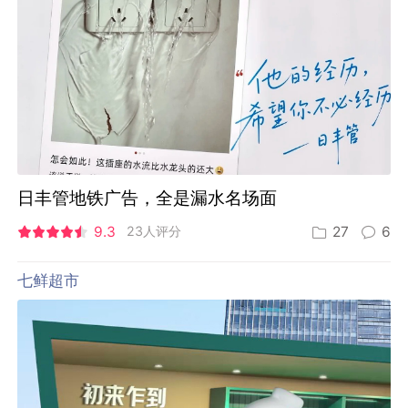
日丰管地铁广告，全是漏水名场面
9.3
23人评分
27
6
七鲜超市