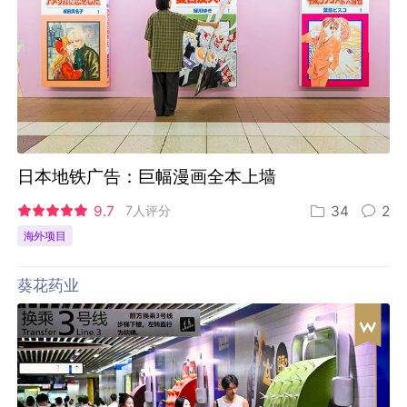
日本地铁广告：巨幅漫画全本上墙
9.7
7人评分
34
2
海外项目
葵花药业