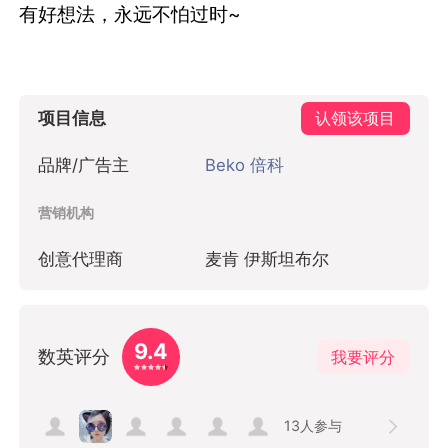
有好想法，永远不怕过时~
项目信息
认领该项目
品牌/广告主
Beko 倍科
营销机构
创意代理商
麦肯 伊斯坦布尔
9.4
数英评分
我要评分
13
人参与