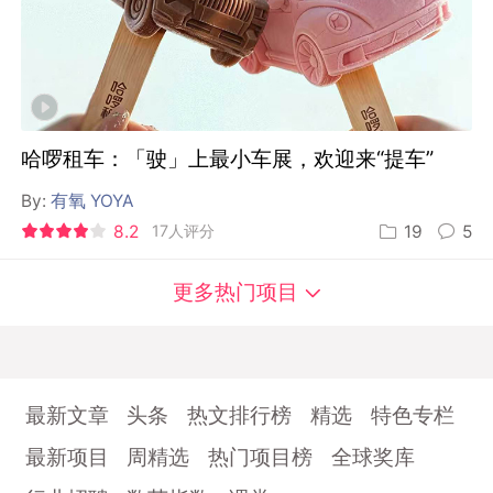
哈啰租车：「驶」上最小车展，欢迎来“提车”
By:
有氧 YOYA
8.2
17人评分
19
5
更多热门项目
最新文章
头条
热文排行榜
精选
特色专栏
最新项目
周精选
热门项目榜
全球奖库