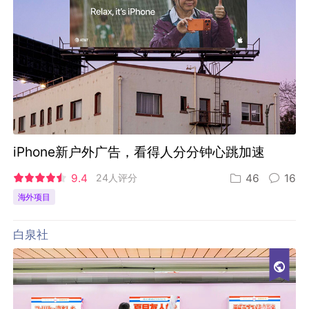
iPhone新户外广告，看得人分分钟心跳加速
9.4
24人评分
46
16
海外项目
白泉社