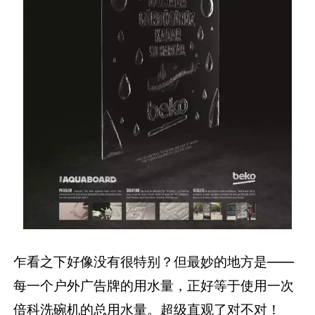
乍看之下好像没有很特别？但最妙的地方是——
每一个户外广告牌的用水量，正好等于使用一次
倍科洗碗机的总用水量。超级直观了对不对！