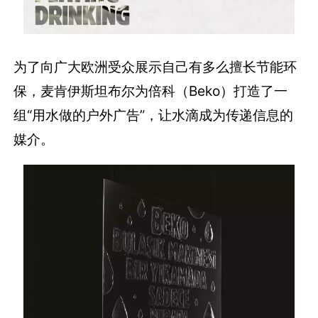
为了向广大欧洲受众展示自己有多么擅长节能环
保，麦肯伊斯坦布尔为倍科（Beko）打造了一
组“用水做的户外广告”，让水滴成为传递信息的
媒介。